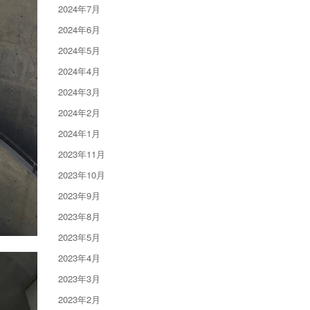
2024年7月
2024年6月
2024年5月
2024年4月
2024年3月
2024年2月
2024年1月
2023年11月
2023年10月
2023年9月
2023年8月
2023年5月
2023年4月
2023年3月
2023年2月