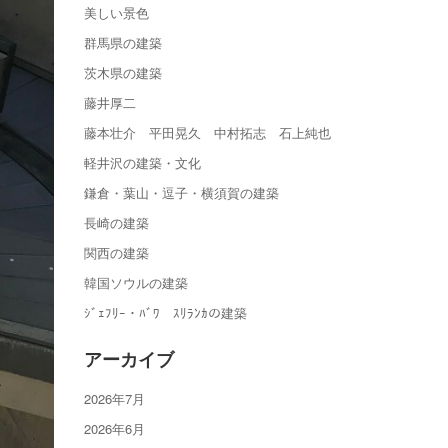
美しい景色
群馬県の建築
茨木県の建築
藤井厚二
藤本壮介 平田晃久 中村拓志 石上純也
軽井沢の建築・文化
鎌倉・葉山・逗子・横須賀の建築
長崎の建築
関西の建築
韓国ソウルの建築
ｼﾞｪﾌﾘｰ・ﾊﾞﾜ ｽﾘﾗﾝｶの建築
アーカイブ
2026年7月
2026年6月