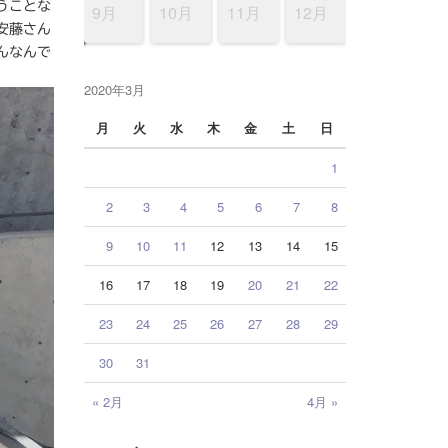
まうことな
12月
12月
12月
12月
12月
12月
12月
12月
12月
12月
12月
12月
12月
12月
12月
12月
12月
9月
10月
11月
12月
安藤さん
んなんで
2020年3月
月
火
水
木
金
土
日
1
2
3
4
5
6
7
8
9
10
11
12
13
14
15
16
17
18
19
20
21
22
23
24
25
26
27
28
29
30
31
« 2月
4月 »