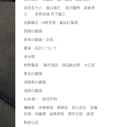
吉田五十八 堀口捨己 前川國男 坂倉準
三 安井武雄 丹下健三
吉阪隆正・U研究室・象設計集団
四国の建築
奈良の建築・文化
建築・設計について
未分類
村野藤吾 菊竹清訓 浦辺鎮太郎 大江宏
東北の建築
淡路島の建築
滋賀の建築
白井晟一 柿沼守利
磯崎新 伊東豊雄 隈研吾 谷口吉生 安藤
忠雄 内藤廣 妹島和世 西沢立衛 坂茂
私的な話