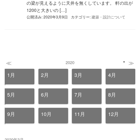
の梁が見えるように天井を無くしています。 軒の出が
1200と大きいの […]
公開済み: 2020年3月9日
カテゴリー:
建築・設計について
≪
≫
2020
▼
1月
2月
3月
4月
5月
6月
7月
8月
9月
10月
11月
12月
2020年3月