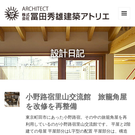
設計日記
小野路宿里山交流館 旅籠角屋
を改修を再整備
東京町田市にあった小野路宿。その中の旅籠角屋を再
利用しているのが小野路宿里山交流館です。 平屋と2階
建ての母屋 平屋部分はL字型の配置 平屋部分は、構造