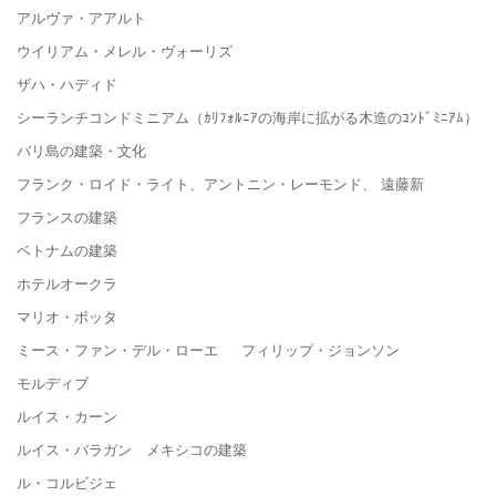
アルヴァ・アアルト
ウイリアム・メレル・ヴォーリズ
ザハ・ハディド
シーランチコンドミニアム（ｶﾘﾌｫﾙﾆｱの海岸に拡がる木造のｺﾝﾄﾞﾐﾆｱﾑ）
バリ島の建築・文化
フランク・ロイド・ライト、アントニン・レーモンド、 遠藤新
フランスの建築
ベトナムの建築
ホテルオークラ
マリオ・ボッタ
ミース・ファン・デル・ローエ フィリップ・ジョンソン
モルディブ
ルイス・カーン
ルイス・バラガン メキシコの建築
ル・コルビジェ