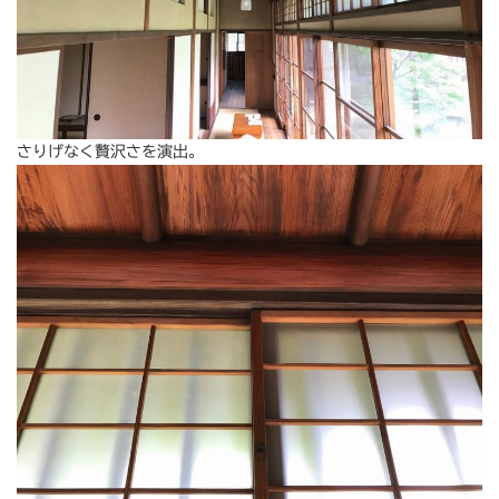
さりげなく贅沢さを演出。