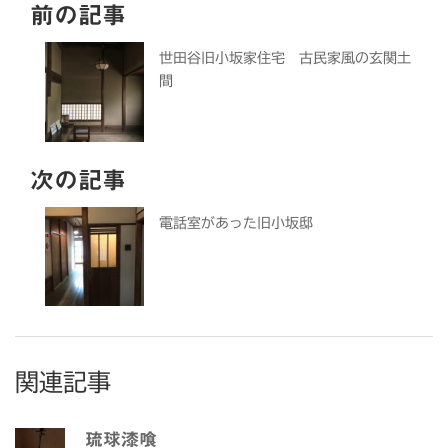
前の記事
世田谷旧小坂家住宅 古民家風の玄関土
間
次の記事
電話室があった旧小坂邸
関連記事
琉球漆喰