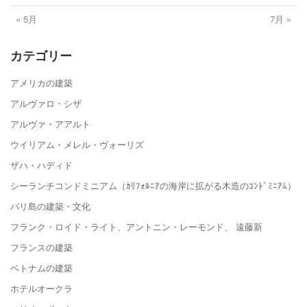
« 5月
7月 »
カテゴリー
アメリカの建築
アルヴァロ・シザ
アルヴァ・アアルト
ウイリアム・メレル・ヴォーリズ
ザハ・ハディド
シーランチコンドミニアム（ｶﾘﾌｫﾙﾆｱの海岸に拡がる木造のｺﾝﾄﾞﾐﾆｱﾑ）
バリ島の建築・文化
フランク・ロイド・ライト、アントニン・レーモンド、 遠藤新
フランスの建築
ベトナムの建築
ホテルオークラ