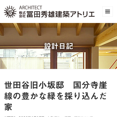
設計日記
世田谷旧小坂邸 国分寺崖
線の豊かな緑を採り込んだ
家