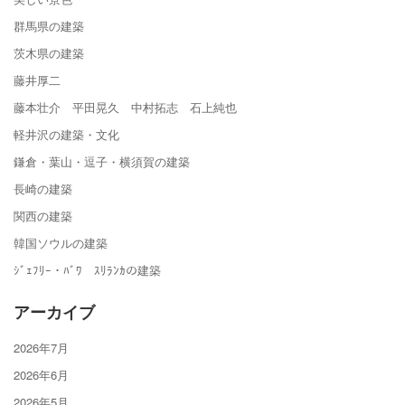
群馬県の建築
茨木県の建築
藤井厚二
藤本壮介 平田晃久 中村拓志 石上純也
軽井沢の建築・文化
鎌倉・葉山・逗子・横須賀の建築
長崎の建築
関西の建築
韓国ソウルの建築
ｼﾞｪﾌﾘｰ・ﾊﾞﾜ ｽﾘﾗﾝｶの建築
アーカイブ
2026年7月
2026年6月
2026年5月