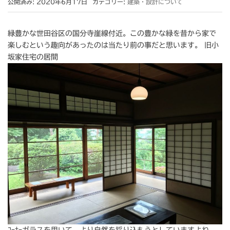
公開済み: 2020年6月17日
カテゴリー:
建築・設計について
緑豊かな世田谷区の国分寺崖線付近。この豊かな緑を昔から家で
楽しむという趣向があったのは当たり前の事だと思います。 旧小
坂家住宅の居間
ｺｰﾅｰガラスを用いて、より自然を採り込もうとしていますよね。