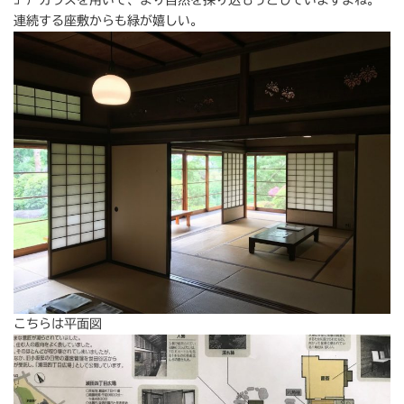
連続する座敷からも緑が嬉しい。
こちらは平面図