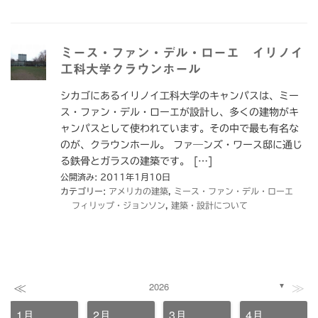
ミース・ファン・デル・ローエ イリノイ
工科大学クラウンホール
シカゴにあるイリノイ工科大学のキャンパスは、ミー
ス・ファン・デル・ローエが設計し、多くの建物がキ
ャンパスとして使われています。その中で最も有名な
のが、クラウンホール。 ファ―ンズ・ワース邸に通じ
る鉄骨とガラスの建築です。 […]
公開済み: 2011年1月10日
カテゴリー:
アメリカの建築
,
ミース・ファン・デル・ローエ
フィリップ・ジョンソン
,
建築・設計について
≪
≫
2026
▼
1月
2月
3月
4月