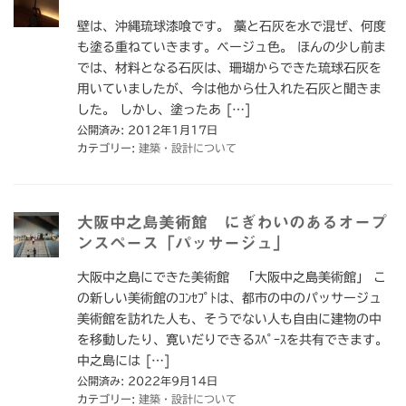
壁は、沖縄琉球漆喰です。 藁と石灰を水で混ぜ、何度
も塗る重ねていきます。ベージュ色。 ほんの少し前ま
では、材料となる石灰は、珊瑚からできた琉球石灰を
用いていましたが、今は他から仕入れた石灰と聞きま
した。 しかし、塗ったあ […]
公開済み: 2012年1月17日
カテゴリー:
建築・設計について
大阪中之島美術館 にぎわいのあるオープ
ンスペース「パッサージュ」
大阪中之島にできた美術館 「大阪中之島美術館」 こ
の新しい美術館のｺﾝｾﾌﾟﾄは、都市の中のパッサージュ
美術館を訪れた人も、そうでない人も自由に建物の中
を移動したり、寛いだりできるｽﾍﾟｰｽを共有できます。
中之島には […]
公開済み: 2022年9月14日
カテゴリー:
建築・設計について