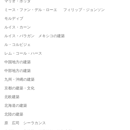
マリオ・ボッタ
ミース・ファン・デル・ローエ フィリップ・ジョンソン
モルディブ
ルイス・カーン
ルイス・バラガン メキシコの建築
ル・コルビジェ
レム・コール・ハース
中国地方の建築
中部地方の建築
九州・沖縄の建築
京都の建築・文化
北欧建築
北海道の建築
北陸の建築
原 広司 シーラカンス