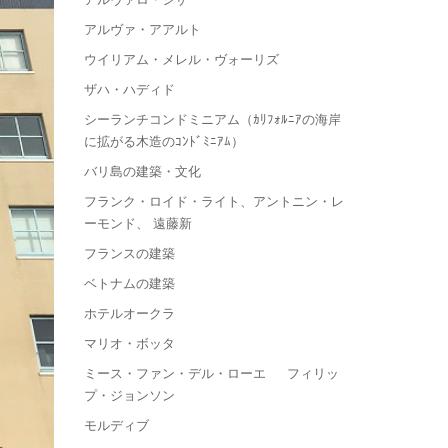
アルヴァ・アアルト
ウイリアム・メレル・ヴォーリズ
ザハ・ハディド
シーランチコンドミニアム（ｶﾘﾌｫﾙﾆｱの海岸
に拡がる木造のｺﾝﾄﾞﾐﾆｱﾑ）
バリ島の建築・文化
フランク・ロイド・ライト、アントニン・レ
ーモンド、 遠藤新
フランスの建築
ベトナムの建築
ホテルオークラ
マリオ・ボッタ
ミース・ファン・デル・ローエ フィリッ
プ・ジョンソン
モルディブ