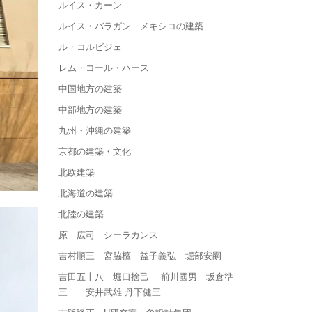
ルイス・カーン
ルイス・バラガン メキシコの建築
ル・コルビジェ
レム・コール・ハース
中国地方の建築
中部地方の建築
九州・沖縄の建築
京都の建築・文化
北欧建築
北海道の建築
北陸の建築
原 広司 シーラカンス
吉村順三 宮脇檀 益子義弘 堀部安嗣
吉田五十八 堀口捨己 前川國男 坂倉準
三 安井武雄 丹下健三