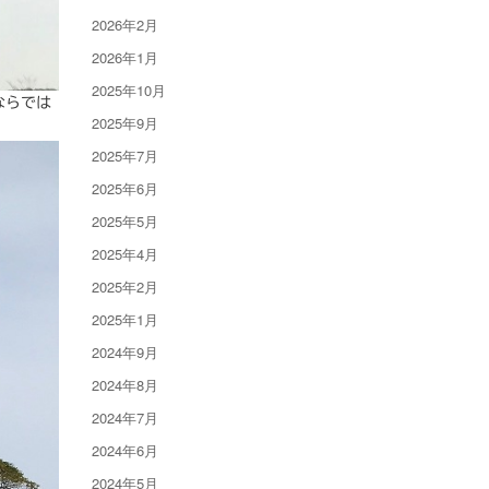
2026年2月
2026年1月
2025年10月
ならでは
2025年9月
2025年7月
2025年6月
2025年5月
2025年4月
2025年2月
2025年1月
2024年9月
2024年8月
2024年7月
2024年6月
2024年5月