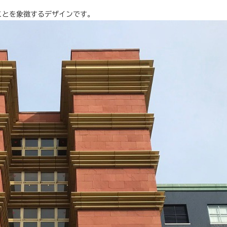
9月
9月
9月
9月
9月
9月
9月
9月
9月
9月
9月
9月
9月
9月
9月
9月
9月
10月
10月
10月
10月
10月
10月
10月
10月
10月
10月
10月
10月
10月
10月
10月
10月
10月
11月
11月
11月
11月
11月
11月
11月
11月
11月
11月
11月
11月
11月
11月
11月
11月
11月
ことを象徴するデザインです。