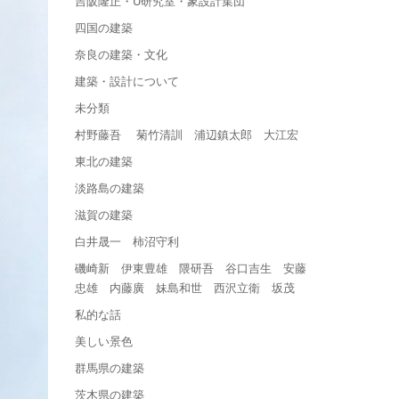
吉阪隆正・U研究室・象設計集団
四国の建築
奈良の建築・文化
建築・設計について
未分類
村野藤吾 菊竹清訓 浦辺鎮太郎 大江宏
東北の建築
淡路島の建築
滋賀の建築
白井晟一 柿沼守利
磯崎新 伊東豊雄 隈研吾 谷口吉生 安藤
忠雄 内藤廣 妹島和世 西沢立衛 坂茂
私的な話
美しい景色
群馬県の建築
茨木県の建築