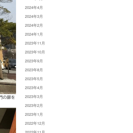
2024年4月
2024年3月
2024年2月
2024年1月
2023年11月
2023年10月
2023年9月
2023年8月
2023年5月
2023年4月
2023年3月
門の扉を
2023年2月
2023年1月
2022年12月
2022年11月