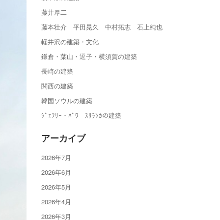
藤井厚二
藤本壮介 平田晃久 中村拓志 石上純也
軽井沢の建築・文化
鎌倉・葉山・逗子・横須賀の建築
長崎の建築
関西の建築
韓国ソウルの建築
ｼﾞｪﾌﾘｰ・ﾊﾞﾜ ｽﾘﾗﾝｶの建築
アーカイブ
2026年7月
2026年6月
2026年5月
2026年4月
2026年3月