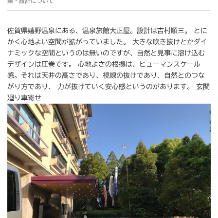
築・設計について
佐賀県嬉野温泉にある、温泉旅館大正屋。設計は吉村順三。 とに
かく心地よい空間が拡がっていました。 大きな吹き抜けとかダイ
ナミックな空間というのは無いのですが、自然と見事に溶け込む
デザインは圧巻です。 心地よさの根拠は、ヒューマンスケール
感。それは天井の高さであり、視線の抜けであり、自然とのつな
がり方であり、 力が抜けていく安心感というのがあります。 玄関
廻り車寄せ