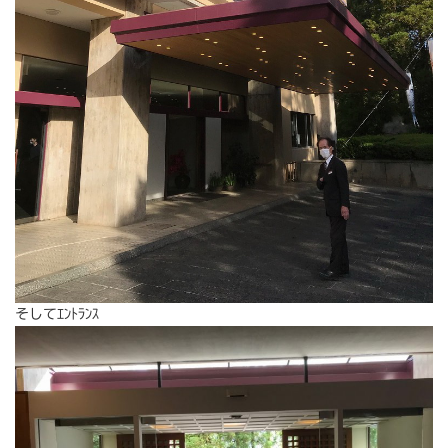
そしてｴﾝﾄﾗﾝｽ