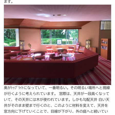
ます。
奥がﾄｯﾌﾟﾗｲﾄになっていて、一番明るい。その明るい場所へと視線
が行くように考えられています。 窓際は、天井が一段高くなって
いて、その天井には木が使われています。しかも勾配天井 白い天
井がそのまま壁まで行くのと、このように材料を変えて、天井を
窓方向に下げていくことで、目線が下がり、外の庭へと続いてい