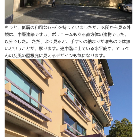
もっと、低層の和風なｲﾒｰｼﾞを持っていましたが、玄関から見る外
観は、中層建築ですし、ボリュームもある直方体の建物でした。
以外でした。 ただ、よく見ると、手すりの納まりが唯ものでは無
いということが、解ります。途中階に出ている水平庇や、てっぺ
んの瓦風の屋根庇に見えるデザインも気になります。