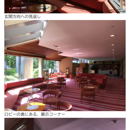
玄関方向への見返し
ロビーの奥にある、展示コーナー