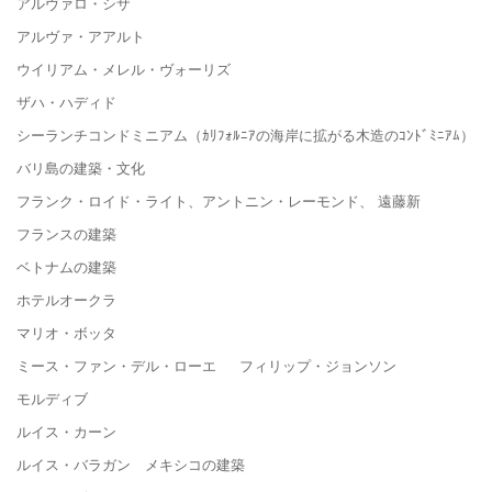
アルヴァロ・シザ
アルヴァ・アアルト
ウイリアム・メレル・ヴォーリズ
ザハ・ハディド
シーランチコンドミニアム（ｶﾘﾌｫﾙﾆｱの海岸に拡がる木造のｺﾝﾄﾞﾐﾆｱﾑ）
バリ島の建築・文化
フランク・ロイド・ライト、アントニン・レーモンド、 遠藤新
フランスの建築
ベトナムの建築
ホテルオークラ
マリオ・ボッタ
ミース・ファン・デル・ローエ フィリップ・ジョンソン
モルディブ
ルイス・カーン
ルイス・バラガン メキシコの建築