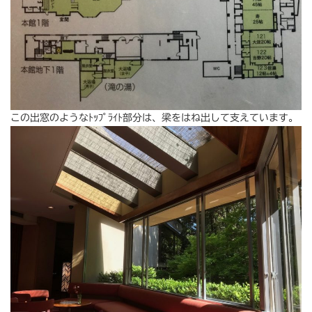
この出窓のようなﾄｯﾌﾟﾗｲﾄ部分は、梁をはね出して支えています。