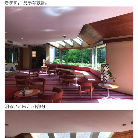
きます。 見事な設計。
明るいとﾄｯﾌﾟﾗｲﾄ部分