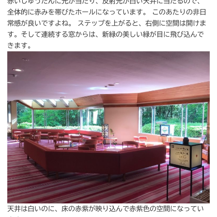
赤いじゅうたんに光が当たり、反射光が白い天井に当たるので、
全体的に赤みを帯びたホールになっています。 このあたりの非日
常感が良いですよね。 ステップを上がると、右側に空間は開けま
す。そして連続する窓からは、新緑の美しい緑が目に飛び込んで
きます。
天井は白いのに、床の赤紫が映り込んで赤紫色の空間になってい