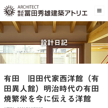
設計日記
有田 旧田代家西洋館（有
田異人館）明治時代の有田
焼繁栄を今に伝える洋館