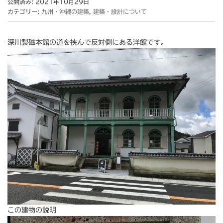
公開済み: 2021年10月29日
カテゴリー:
九州・沖縄の建築
,
建築・設計について
深川製磁本館の道を挟んで反対側にある洋館です。
この建物の説明