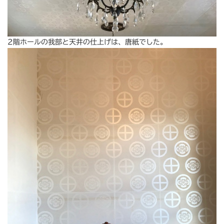
2階ホールの我部と天井の仕上げは、唐紙でした。