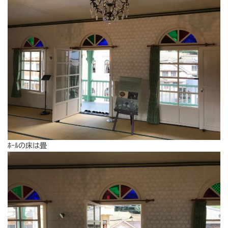
ﾎｰﾙの床は畳