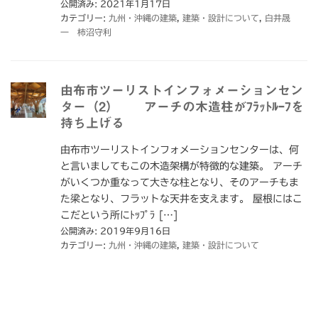
公開済み: 2021年1月17日
カテゴリー:
九州・沖縄の建築
,
建築・設計について
,
白井晟
一 柿沼守利
由布市ツーリストインフォメーションセン
ター（2） アーチの木造柱がﾌﾗｯﾄﾙｰﾌを
持ち上げる
由布市ツーリストインフォメーションセンターは、何
と言いましてもこの木造架構が特徴的な建築。 アーチ
がいくつか重なって大きな柱となり、そのアーチもま
た梁となり、フラットな天井を支えます。 屋根にはこ
こだという所にﾄｯﾌﾟﾗ […]
公開済み: 2019年9月16日
カテゴリー:
九州・沖縄の建築
,
建築・設計について