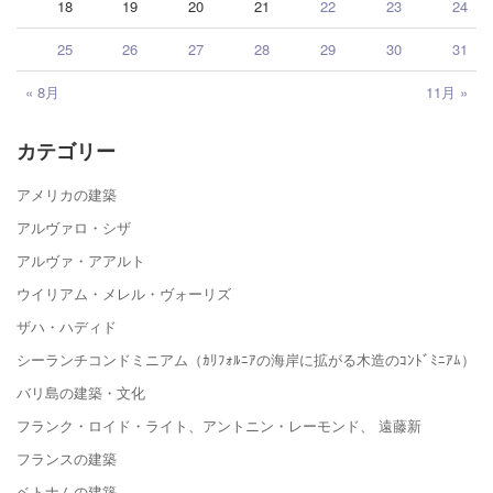
18
19
20
21
22
23
24
25
26
27
28
29
30
31
« 8月
11月 »
カテゴリー
アメリカの建築
アルヴァロ・シザ
アルヴァ・アアルト
ウイリアム・メレル・ヴォーリズ
ザハ・ハディド
シーランチコンドミニアム（ｶﾘﾌｫﾙﾆｱの海岸に拡がる木造のｺﾝﾄﾞﾐﾆｱﾑ）
バリ島の建築・文化
フランク・ロイド・ライト、アントニン・レーモンド、 遠藤新
フランスの建築
ベトナムの建築