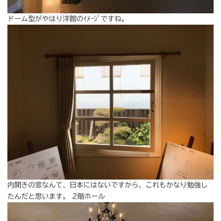
ドーム型がやはり洋館のｲﾒｰｼﾞですね。
内開きの窓なんて、日本にはないですから、これもかなり勉強し
たんだと思います。 2階ホール