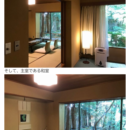
そして、主室である和室