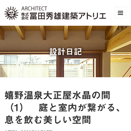
設計日記
嬉野温泉大正屋水晶の間
（1） 庭と室内が繋がる、
息を飲む美しい空間