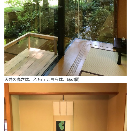
天井の高さは、2.5ｍ こちらは、床の間