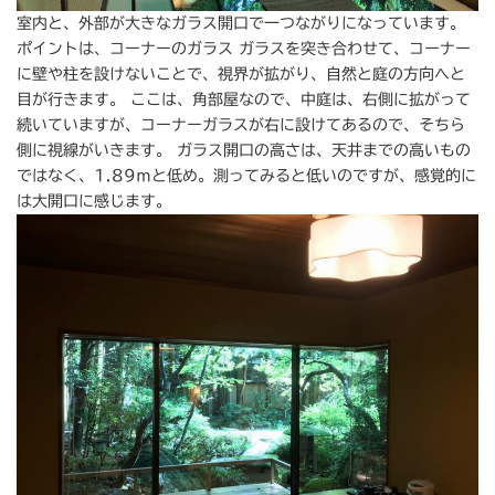
室内と、外部が大きなガラス開口で一つながりになっています。
ポイントは、コーナーのガラス ガラスを突き合わせて、コーナー
に壁や柱を設けないことで、視界が拡がり、自然と庭の方向へと
目が行きます。 ここは、角部屋なので、中庭は、右側に拡がって
続いていますが、コーナーガラスが右に設けてあるので、そちら
側に視線がいきます。 ガラス開口の高さは、天井までの高いもの
ではなく、1.89ｍと低め。測ってみると低いのですが、感覚的に
は大開口に感じます。