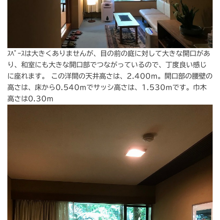
ｽﾍﾟｰｽは大きくありませんが、目の前の庭に対して大きな開口があ
り、和室にも大きな開口部でつながっているので、丁度良い感じ
に座れます。 この洋間の天井高さは、2.400ｍ。開口部の腰壁の
高さは、床から0.540ｍでサッシ高さは、1.530ｍです。巾木
高さは0.30ｍ