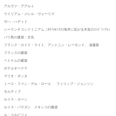
アルヴァ・アアルト
ウイリアム・メレル・ヴォーリズ
ザハ・ハディド
シーランチコンドミニアム（ｶﾘﾌｫﾙﾆｱの海岸に拡がる木造のｺﾝﾄﾞﾐﾆｱﾑ）
バリ島の建築・文化
フランク・ロイド・ライト、アントニン・レーモンド、 遠藤新
フランスの建築
ベトナムの建築
ホテルオークラ
マリオ・ボッタ
ミース・ファン・デル・ローエ フィリップ・ジョンソン
モルディブ
ルイス・カーン
ルイス・バラガン メキシコの建築
ル・コルビジェ