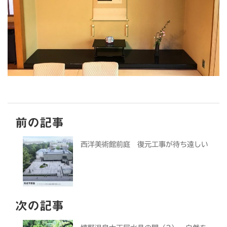
前の記事
西洋美術館前庭 復元工事が待ち遠しい
次の記事