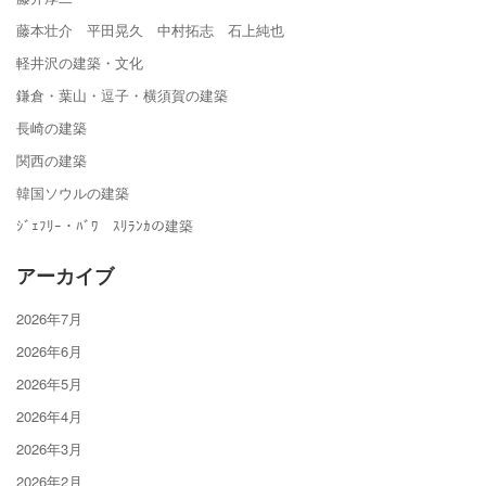
藤本壮介 平田晃久 中村拓志 石上純也
軽井沢の建築・文化
鎌倉・葉山・逗子・横須賀の建築
長崎の建築
関西の建築
韓国ソウルの建築
ｼﾞｪﾌﾘｰ・ﾊﾞﾜ ｽﾘﾗﾝｶの建築
アーカイブ
2026年7月
2026年6月
2026年5月
2026年4月
2026年3月
2026年2月