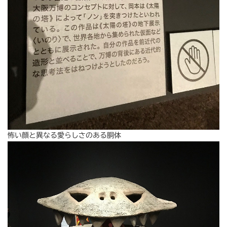
怖い顔と異なる愛らしさのある胴体