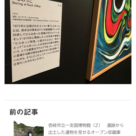
前の記事
壱岐市立一支国博物館（2） 遺跡から
出土した遺物を見せるオープン収蔵庫