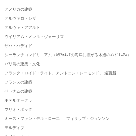
アメリカの建築
アルヴァロ・シザ
アルヴァ・アアルト
ウイリアム・メレル・ヴォーリズ
ザハ・ハディド
シーランチコンドミニアム（ｶﾘﾌｫﾙﾆｱの海岸に拡がる木造のｺﾝﾄﾞﾐﾆｱﾑ）
バリ島の建築・文化
フランク・ロイド・ライト、アントニン・レーモンド、 遠藤新
フランスの建築
ベトナムの建築
ホテルオークラ
マリオ・ボッタ
ミース・ファン・デル・ローエ フィリップ・ジョンソン
モルディブ