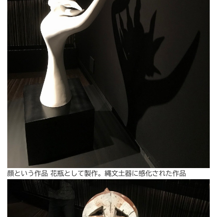
顔という作品 花瓶として製作。縄文土器に感化された作品