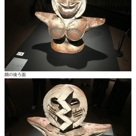
顔の後ろ面