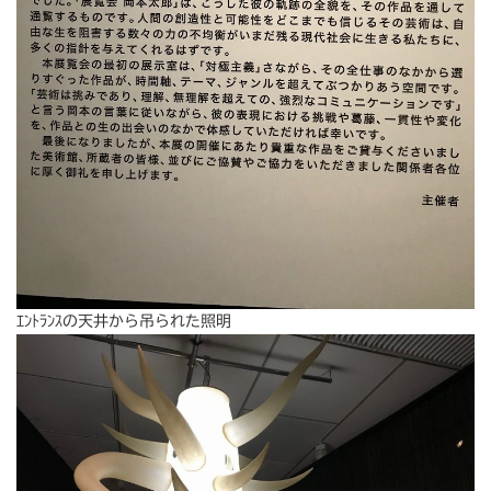
ｴﾝﾄﾗﾝｽの天井から吊られた照明