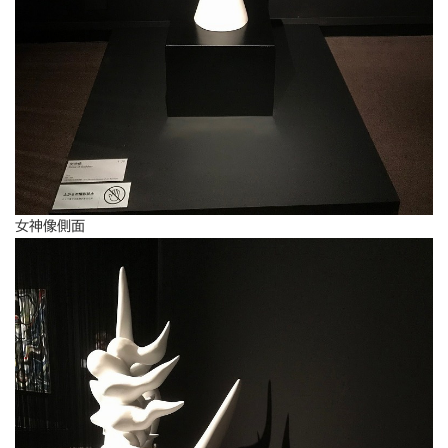
女神像側面