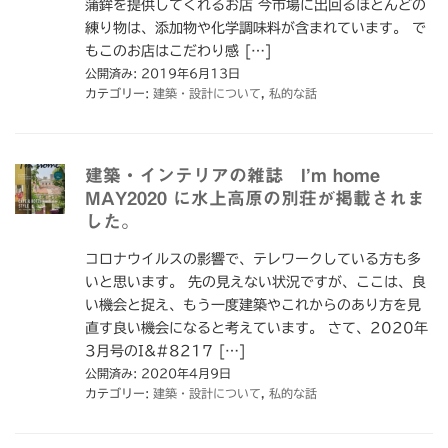
蒲鉾を提供してくれるお店 今市場に出回るほとんどの
練り物は、添加物や化学調味料が含まれています。 で
もこのお店はこだわり感 […]
公開済み: 2019年6月13日
カテゴリー:
建築・設計について
,
私的な話
建築・インテリアの雑誌 I’m home
MAY2020 に水上高原の別荘が掲載されま
した。
コロナウイルスの影響で、テレワークしている方も多
いと思います。 先の見えない状況ですが、ここは、良
い機会と捉え、もう一度建築やこれからのあり方を見
直す良い機会になると考えています。 さて、2020年
3月号のI&#8217 […]
公開済み: 2020年4月9日
カテゴリー:
建築・設計について
,
私的な話