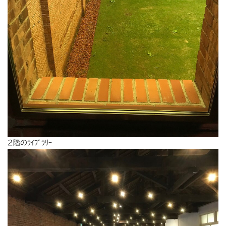
2階のﾗｲﾌﾞﾗﾘｰ