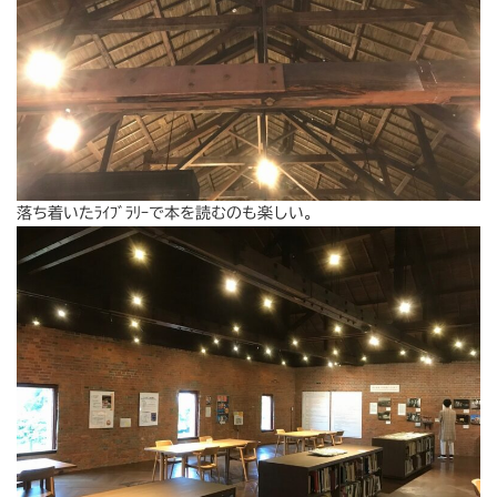
落ち着いたﾗｲﾌﾞﾗﾘｰで本を読むのも楽しい。