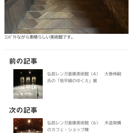
ｺﾝﾊﾟｸﾄながら素晴らしい美術館です。
前の記事
弘前レンガ倉庫美術館（4） 大巻伸嗣
氏の「地平線のゆくえ」展
次の記事
弘前レンガ倉庫美術館（6） 木造架構
のカフェ・ショップ棟