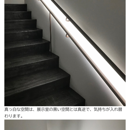
真っ白な空間は、展示室の黒い空間とは真逆で、気持ちが入れ替
わります。