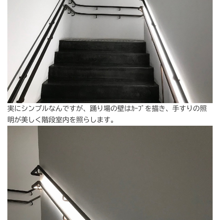
実にシンプルなんですが、踊り場の壁はｶｰﾌﾞを描き、手すりの照
明が美しく階段室内を照らします。