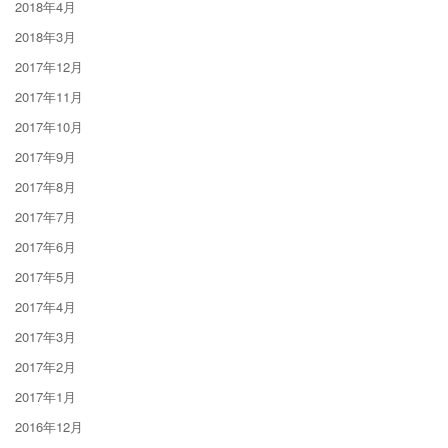
2018年4月
2018年3月
2017年12月
2017年11月
2017年10月
2017年9月
2017年8月
2017年7月
2017年6月
2017年5月
2017年4月
2017年3月
2017年2月
2017年1月
2016年12月