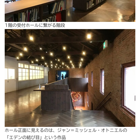
1階の受付ホールに繋がる階段
ホール正面に見えるのは、ジャン＝ミッシェル・オトニエルの
「エデンの結び目」という作品