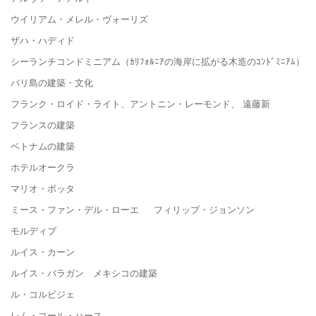
ウイリアム・メレル・ヴォーリズ
ザハ・ハディド
シーランチコンドミニアム（ｶﾘﾌｫﾙﾆｱの海岸に拡がる木造のｺﾝﾄﾞﾐﾆｱﾑ）
バリ島の建築・文化
フランク・ロイド・ライト、アントニン・レーモンド、 遠藤新
フランスの建築
ベトナムの建築
ホテルオークラ
マリオ・ボッタ
ミース・ファン・デル・ローエ フィリップ・ジョンソン
モルディブ
ルイス・カーン
ルイス・バラガン メキシコの建築
ル・コルビジェ
レム・コール・ハース