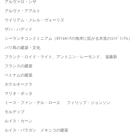
アルヴァロ・シザ
アルヴァ・アアルト
ウイリアム・メレル・ヴォーリズ
ザハ・ハディド
シーランチコンドミニアム（ｶﾘﾌｫﾙﾆｱの海岸に拡がる木造のｺﾝﾄﾞﾐﾆｱﾑ）
バリ島の建築・文化
フランク・ロイド・ライト、アントニン・レーモンド、 遠藤新
フランスの建築
ベトナムの建築
ホテルオークラ
マリオ・ボッタ
ミース・ファン・デル・ローエ フィリップ・ジョンソン
モルディブ
ルイス・カーン
ルイス・バラガン メキシコの建築