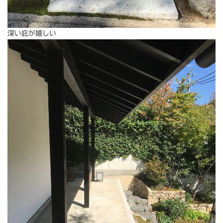
深い庇が嬉しい