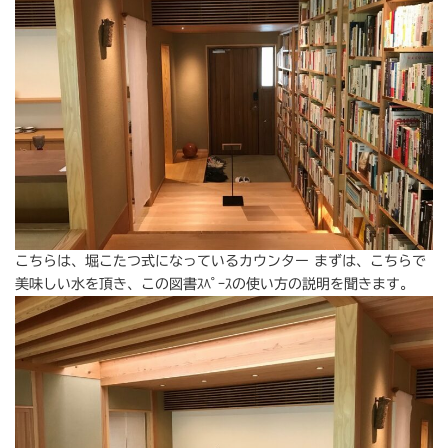
こちらは、堀こたつ式になっているカウンター まずは、こちらで
美味しい水を頂き、この図書ｽﾍﾟｰｽの使い方の説明を聞きます。