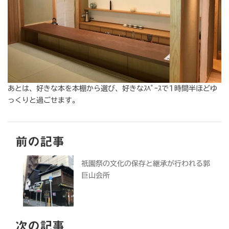
あとは、好きな本を本棚から選び、好きなｽﾍﾟｰｽで1時間半ほどゆ
っくりと過ごせます。
前の記事
祇園祭の文化の保存と継承が行われる郭
巨山会所
次の記事