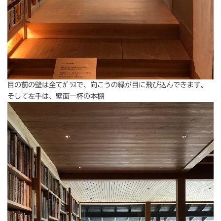
目の前の壁は全てｶﾞﾗｽで、向こうの緑が目に飛び込んできます。
そして左手は、壁面一杯の本棚