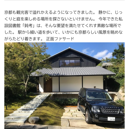
京都も観光客で溢れかえるようになってきました。 静かに、じっ
くりと庭を楽しめる場所を探さないといけません。 今年できた私
設図書館「鈍考」は、そんな要望を満たせてくれす素敵な場所で
した。 駅から細い道を歩いて、いかにも京都らしい風景を眺めな
がらたどり着きます。 正面ファサード