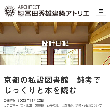
設計日記
京都の私設図書館 鈍考で
じっくりと本を読む
公開済み: 2023年11月22日
カテゴリー:
吉村順三 宮脇檀 益子義弘 堀部安嗣
,
建築・設計について