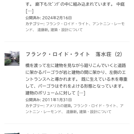
す。 廊下もﾘﾋﾞﾝｸﾞの中に組み込まれています。 中庭
[…]
公開済み: 2024年2月16日
カテゴリー:
フランク・ロイド・ライト、アントニン・レーモ
ンド、 遠藤新
,
建築・設計について
フランク・ロイド・ライト 落水荘（2）
橋を渡って左に建物を見ながら廻りこんでいくと道路
に架かるパーゴラが岩と建物の間に架かり、左側のエ
ントランスへと導かれます。 既に生えている木を尊重
して、パーゴラはそれをよける形態となっています。
建物のボリュームに対して […]
公開済み: 2011年1月31日
カテゴリー:
アメリカの建築
,
フランク・ロイド・ライト、ア
ントニン・レーモンド、 遠藤新
,
建築・設計について