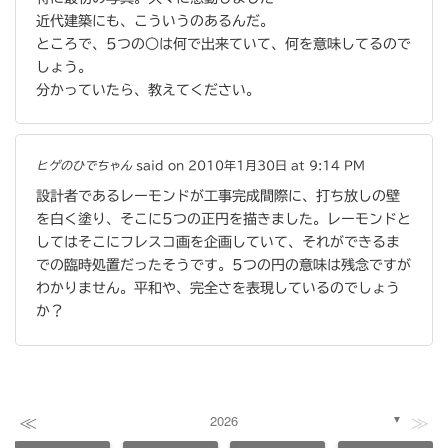
近代建築にも、こういうのあるんだ。
ところで、5つの○は何で出来ていて、何を意味してるので
しょう。
分かっていたら、教えてください。
ヒゲのひでちゃん
said on 2010年1月30日 at 9:14 PM
設計者であるレーモンドが工事完成間際に、打ち放しの壁
を白く塗り、そこに5つの正円を描きました。レーモンドと
してはそこにフレスコ画を企画していて、それができるま
での臨時処置だったそうです。5つの円の意味は残念ですが
わかりません。平和や、完全さを表現しているのでしょう
か？
≪
≫
2026
▼