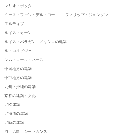
マリオ・ボッタ
ミース・ファン・デル・ローエ フィリップ・ジョンソン
モルディブ
ルイス・カーン
ルイス・バラガン メキシコの建築
ル・コルビジェ
レム・コール・ハース
中国地方の建築
中部地方の建築
九州・沖縄の建築
京都の建築・文化
北欧建築
北海道の建築
北陸の建築
原 広司 シーラカンス