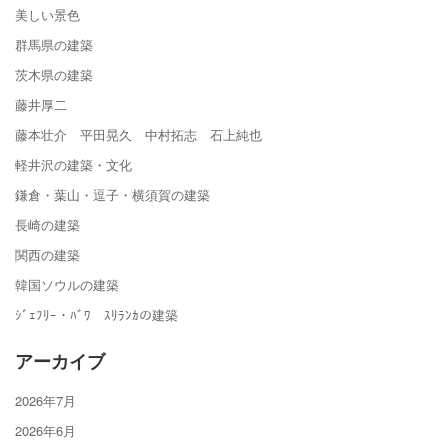
美しい景色
群馬県の建築
茨木県の建築
藤井厚二
藤本壮介 平田晃久 中村拓志 石上純也
軽井沢の建築・文化
鎌倉・葉山・逗子・横須賀の建築
長崎の建築
関西の建築
韓国ソウルの建築
ｼﾞｪﾌﾘｰ・ﾊﾞﾜ ｽﾘﾗﾝｶの建築
アーカイブ
2026年7月
2026年6月