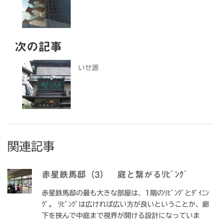
次の記事
いせ源
関連記事
赤星鉄馬邸（3） 庭と繋がるﾘﾋﾞﾝｸﾞ
赤星鉄馬邸の最も大きな部屋は、1階のﾘﾋﾞﾝｸﾞとﾀﾞｲﾆﾝ
ｸﾞ。 ﾘﾋﾞﾝｸﾞは広ければ広い方が良いということか、廊
下を挟んで中庭まで視界が開ける設計になっていま