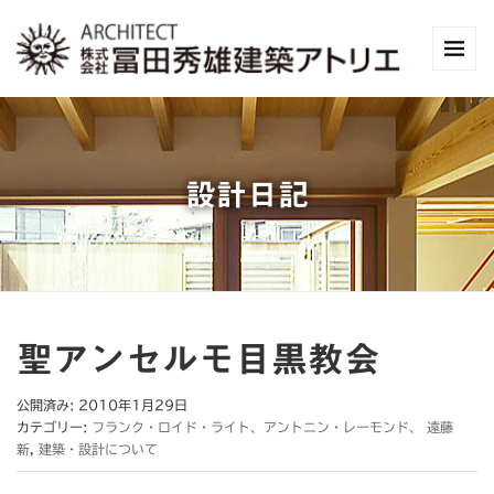
設計日記
聖アンセルモ目黒教会
公開済み: 2010年1月29日
カテゴリー:
フランク・ロイド・ライト、アントニン・レーモンド、 遠藤
新
,
建築・設計について