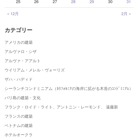
25
26
27
28
29
30
31
« 12月
2月 »
カテゴリー
アメリカの建築
アルヴァロ・シザ
アルヴァ・アアルト
ウイリアム・メレル・ヴォーリズ
ザハ・ハディド
シーランチコンドミニアム（ｶﾘﾌｫﾙﾆｱの海岸に拡がる木造のｺﾝﾄﾞﾐﾆｱﾑ）
バリ島の建築・文化
フランク・ロイド・ライト、アントニン・レーモンド、 遠藤新
フランスの建築
ベトナムの建築
ホテルオークラ