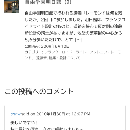
自由学園明日館（2）
自由学園明日館で行われる講義「レーモンドは何を残
したか」2回目に参加しました。明日館は、フランクロ
イドライト設計のものと、道路を挟んで反対側の遠藤
新設計の講堂がありますが、池袋の繁華街の中心から
5,6分歩いただけで、とて […]
公開済み: 2009年6月10日
カテゴリー:
フランク・ロイド・ライト、アントニン・レーモ
ンド、 遠藤新
,
建築・設計について
この投稿へのコメント
snow
said on 2010年1月30日 at 12:07 PM
美しいですね！
特に最初の写真。久々に感動しました…