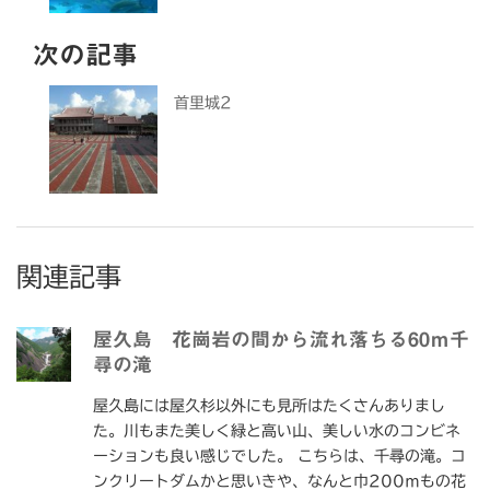
次の記事
首里城2
関連記事
屋久島 花崗岩の間から流れ落ちる60ｍ千
尋の滝
屋久島には屋久杉以外にも見所はたくさんありまし
た。川もまた美しく緑と高い山、美しい水のコンビネ
ーションも良い感じでした。 こちらは、千尋の滝。コ
ンクリートダムかと思いきや、なんと巾200ｍもの花