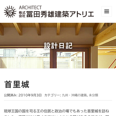
設計日記
首里城
公開済み: 2010年9月3日
カテゴリー:
九州・沖縄の建築
,
未分類
琉球王国の国を司る王の住居と政治の場でもあった首里城を訪ね