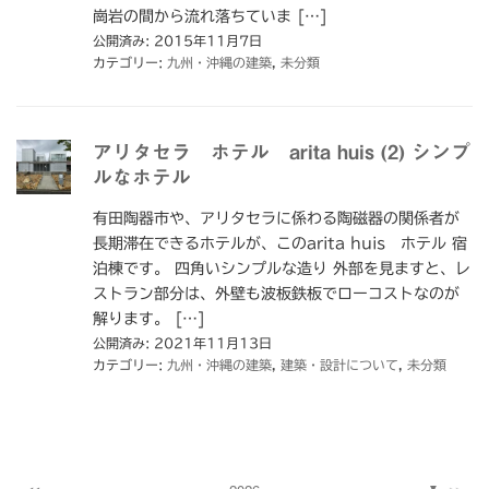
崗岩の間から流れ落ちていま […]
公開済み: 2015年11月7日
カテゴリー:
九州・沖縄の建築
,
未分類
アリタセラ ホテル arita huis (2) シンプ
ルなホテル
有田陶器市や、アリタセラに係わる陶磁器の関係者が
長期滞在できるホテルが、このarita huis ホテル 宿
泊棟です。 四角いシンプルな造り 外部を見ますと、レ
ストラン部分は、外壁も波板鉄板でローコストなのが
解ります。 […]
公開済み: 2021年11月13日
カテゴリー:
九州・沖縄の建築
,
建築・設計について
,
未分類
▼