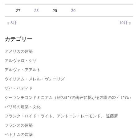
27
28
29
30
« 8月
10月 »
カテゴリー
アメリカの建築
アルヴァロ・シザ
アルヴァ・アアルト
ウイリアム・メレル・ヴォーリズ
ザハ・ハディド
シーランチコンドミニアム（ｶﾘﾌｫﾙﾆｱの海岸に拡がる木造のｺﾝﾄﾞﾐﾆｱﾑ）
バリ島の建築・文化
フランク・ロイド・ライト、アントニン・レーモンド、 遠藤新
フランスの建築
ベトナムの建築