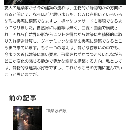
友人の建築家から今の建築の流れは、生物的か静物的かの方向に
あると聞いて、なるほどと思いました。ＣＡＤを用いていろいろ
な形も実際に構築できますし、様々なファサードも実現できるよ
うになりました。自然界には直線は無く、曲線・曲面で構成さ
れ、それら自然界の形からヒントを得ながら建築にも積極的に取
り入れ構造計算し、ダイナミックな空間を実際に建築できるとこ
ろまで来ています。もう一つの考えは、静かな佇まいの中でも、
今までの近代建築に無い要素、形態をわずかづつとりいれながら
どこか変化の感じる静かで豊かな空間を構築する方向。私として
は、静物的な建築が好きですし、これからもその方向に進んでい
こうと思いますが。
前の記事
神楽坂界隈