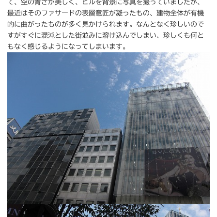
て、空の青さが美しく、ビルを背景に写真を撮っていましたが、
最近はそのファサードの表層意匠が凝ったもの、建物全体が有機
的に曲がったものが多く見かけられます。なんとなく珍しいので
すがすぐに混沌とした街並みに溶け込んでしまい、珍しくも何と
もなく感じるようになってしまいます。