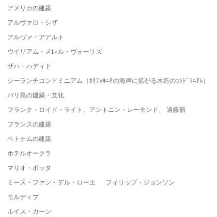
アメリカの建築
アルヴァロ・シザ
アルヴァ・アアルト
ウイリアム・メレル・ヴォーリズ
ザハ・ハディド
シーランチコンドミニアム（ｶﾘﾌｫﾙﾆｱの海岸に拡がる木造のｺﾝﾄﾞﾐﾆｱﾑ）
バリ島の建築・文化
フランク・ロイド・ライト、アントニン・レーモンド、 遠藤新
フランスの建築
ベトナムの建築
ホテルオークラ
マリオ・ボッタ
ミース・ファン・デル・ローエ フィリップ・ジョンソン
モルディブ
ルイス・カーン