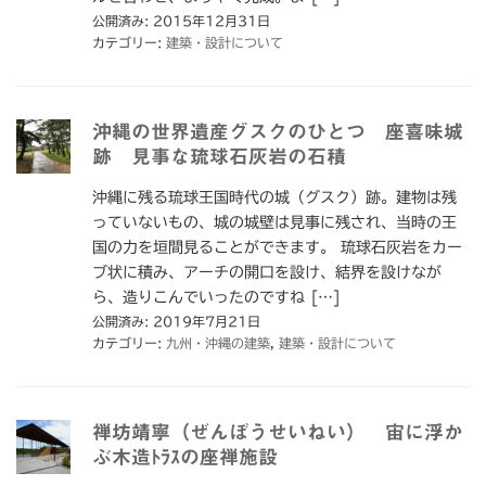
公開済み: 2015年12月31日
カテゴリー:
建築・設計について
沖縄の世界遺産グスクのひとつ 座喜味城
跡 見事な琉球石灰岩の石積
沖縄に残る琉球王国時代の城（グスク）跡。建物は残
っていないもの、城の城壁は見事に残され、当時の王
国の力を垣間見ることができます。 琉球石灰岩をカー
ブ状に積み、アーチの開口を設け、結界を設けなが
ら、造りこんでいったのですね […]
公開済み: 2019年7月21日
カテゴリー:
九州・沖縄の建築
,
建築・設計について
禅坊靖寧（ぜんぼうせいねい） 宙に浮か
ぶ木造ﾄﾗｽの座禅施設