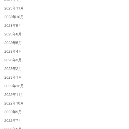
2023年11月
2023年10月
2023年9月
2023年8月
2023年5月
2023年4月
2023年3月
2023年2月
2023年1月
2022年12月
2022年11月
2022年10月
2022年9月
2022年7月
2022年6月