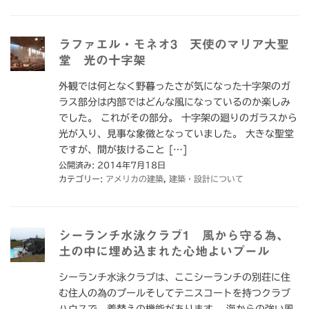
ラファエル・モネオ3 天使のマリア大聖
堂 光の十字架
外観では何となく野暮ったさが気になった十字架のガ
ラス部分は内部ではどんな風になっているのか楽しみ
でした。 これがその部分。 十字架の廻りのガラスから
光が入り、見事な象徴となっていました。 大きな聖堂
ですが、間が抜けること […]
公開済み: 2014年7月18日
カテゴリー:
アメリカの建築
,
建築・設計について
シーランチ水泳クラブ1 風から守る為、
土の中に埋め込まれた心地よいプール
シーランチ水泳クラブは、ここシーランチの別荘に住
む住人の為のプールそしてテニスコートを持つクラブ