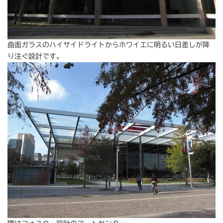
曲面ガラスのハイサイドライトからホワイエに明るい日差しが降
り注ぐ設計です。