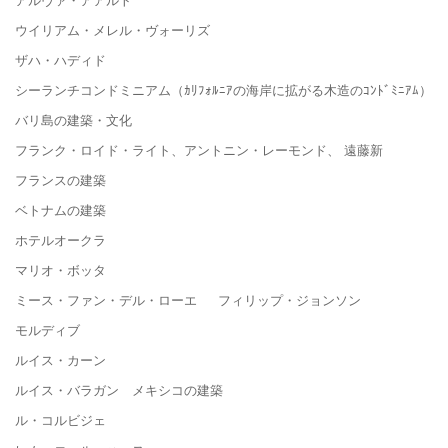
ウイリアム・メレル・ヴォーリズ
ザハ・ハディド
シーランチコンドミニアム（ｶﾘﾌｫﾙﾆｱの海岸に拡がる木造のｺﾝﾄﾞﾐﾆｱﾑ）
バリ島の建築・文化
フランク・ロイド・ライト、アントニン・レーモンド、 遠藤新
フランスの建築
ベトナムの建築
ホテルオークラ
マリオ・ボッタ
ミース・ファン・デル・ローエ フィリップ・ジョンソン
モルディブ
ルイス・カーン
ルイス・バラガン メキシコの建築
ル・コルビジェ