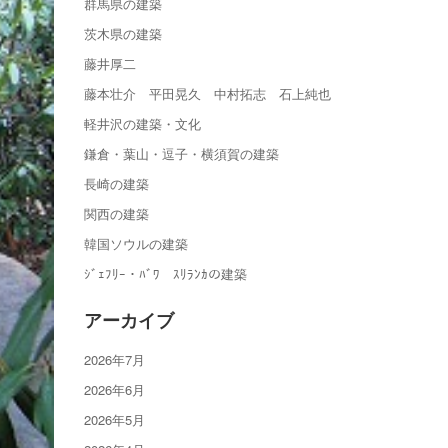
群馬県の建築
茨木県の建築
藤井厚二
藤本壮介 平田晃久 中村拓志 石上純也
軽井沢の建築・文化
鎌倉・葉山・逗子・横須賀の建築
長崎の建築
関西の建築
韓国ソウルの建築
ｼﾞｪﾌﾘｰ・ﾊﾞﾜ ｽﾘﾗﾝｶの建築
アーカイブ
2026年7月
2026年6月
2026年5月