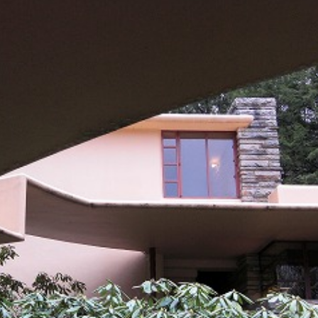
9月
9月
9月
9月
9月
9月
9月
9月
9月
9月
9月
9月
9月
9月
9月
9月
9月
10月
10月
10月
10月
10月
10月
10月
10月
10月
10月
10月
10月
10月
10月
10月
10月
10月
11月
11月
11月
11月
11月
11月
11月
11月
11月
11月
11月
11月
11月
11月
11月
11月
11月