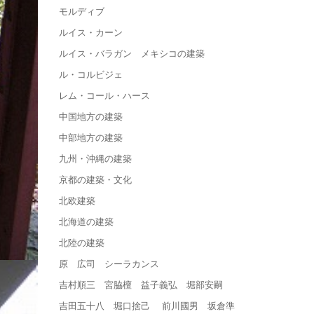
モルディブ
ルイス・カーン
ルイス・バラガン メキシコの建築
ル・コルビジェ
レム・コール・ハース
中国地方の建築
中部地方の建築
九州・沖縄の建築
京都の建築・文化
北欧建築
北海道の建築
北陸の建築
原 広司 シーラカンス
吉村順三 宮脇檀 益子義弘 堀部安嗣
吉田五十八 堀口捨己 前川國男 坂倉準