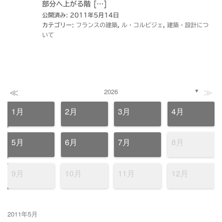
部分へ上がる階 […]
公開済み: 2011年5月14日
カテゴリー:
フランスの建築
,
ル・コルビジェ
,
建築・設計につ
いて
≪
≫
2026
▼
1月
2月
3月
4月
5月
6月
7月
8月
9月
10月
11月
12月
2011年5月