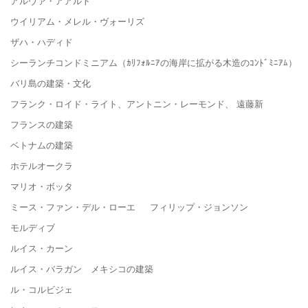
アルヴァ・アアルト
ウイリアム・メレル・ヴォーリズ
ザハ・ハディド
シーランチコンドミニアム（ｶﾘﾌｫﾙﾆｱの海岸に拡がる木造のｺﾝﾄﾞﾐﾆｱﾑ）
バリ島の建築・文化
フランク・ロイド・ライト、アントニン・レーモンド、 遠藤新
フランスの建築
ベトナムの建築
ホテルオークラ
マリオ・ボッタ
ミース・ファン・デル・ローエ フィリップ・ジョンソン
モルディブ
ルイス・カーン
ルイス・バラガン メキシコの建築
ル・コルビジェ