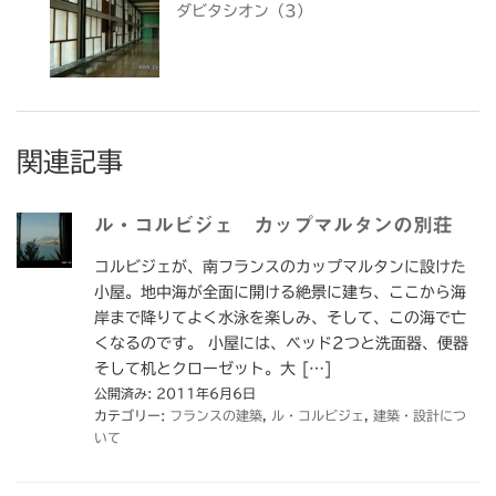
ダビタシオン（3）
関連記事
ル・コルビジェ カップマルタンの別荘
コルビジェが、南フランスのカップマルタンに設けた
小屋。地中海が全面に開ける絶景に建ち、ここから海
岸まで降りてよく水泳を楽しみ、そして、この海で亡
くなるのです。 小屋には、ベッド2つと洗面器、便器
そして机とクローゼット。大 […]
公開済み: 2011年6月6日
カテゴリー:
フランスの建築
,
ル・コルビジェ
,
建築・設計につ
いて