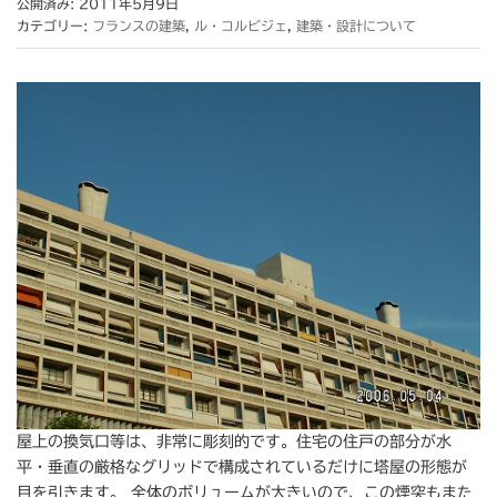
公開済み: 2011年5月9日
カテゴリー:
フランスの建築
,
ル・コルビジェ
,
建築・設計について
屋上の換気口等は、非常に彫刻的です。住宅の住戸の部分が水
平・垂直の厳格なグリッドで構成されているだけに塔屋の形態が
目を引きます。 全体のボリュームが大きいので、この煙突もまた