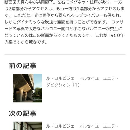
断面図の真ん中が共用廊下。左右にメゾネット住戸があり、一方
は2階部分からアクセスし、もう一方は1階部分からアクセスしま
す。 これだと、光は両側から得られるしプライバシーも保たれ、
しかもダイナミックな吹抜け空間を持つことができます。 ファサ
ードの写真で大きなバルコニー開口と小さなバルコニーが交互に
なっているのはこの断面からでてきたものです。 これが1950年
の案ですから驚きです。
前の記事
ル・コルビジェ マルセイユ ユニテ・
ダビタシオン（1）
次の記事
ル・コルビジェ マルセイユ ユニテ・