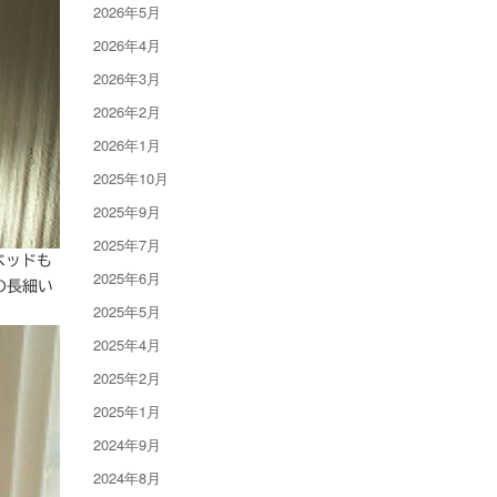
2026年5月
2026年4月
2026年3月
2026年2月
2026年1月
2025年10月
2025年9月
2025年7月
ベッドも
2025年6月
の長細い
2025年5月
2025年4月
2025年2月
2025年1月
2024年9月
2024年8月