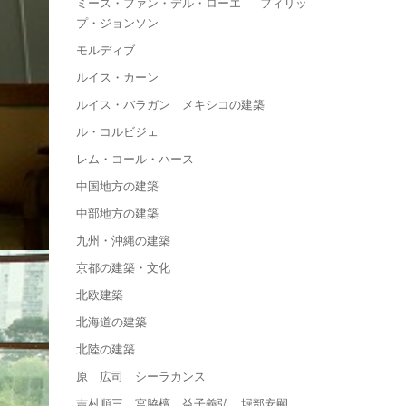
ミース・ファン・デル・ローエ フィリッ
プ・ジョンソン
モルディブ
ルイス・カーン
ルイス・バラガン メキシコの建築
ル・コルビジェ
レム・コール・ハース
中国地方の建築
中部地方の建築
九州・沖縄の建築
京都の建築・文化
北欧建築
北海道の建築
北陸の建築
原 広司 シーラカンス
吉村順三 宮脇檀 益子義弘 堀部安嗣