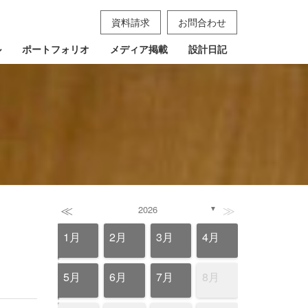
資料請求
お問合わせ
ル
ポートフォリオ
メディア掲載
設計日記
≪
≫
2026
▼
4月
4月
4月
4月
4月
4月
4月
4月
4月
4月
4月
4月
4月
4月
4月
4月
4月
1月
2月
3月
4月
8月
8月
8月
8月
8月
8月
8月
8月
8月
8月
8月
8月
8月
8月
8月
8月
8月
5月
6月
7月
8月