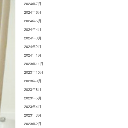
2024年7月
2024年6月
2024年5月
2024年4月
2024年3月
2024年2月
2024年1月
2023年11月
2023年10月
2023年9月
2023年8月
2023年5月
2023年4月
2023年3月
2023年2月