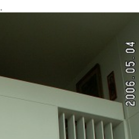
9月
9月
9月
9月
9月
9月
9月
9月
9月
9月
9月
9月
9月
9月
9月
9月
9月
10月
10月
10月
10月
10月
10月
10月
10月
10月
10月
10月
10月
10月
10月
10月
10月
10月
11月
11月
11月
11月
11月
11月
11月
11月
11月
11月
11月
11月
11月
11月
11月
11月
11月
す。