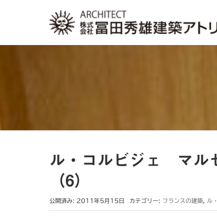
ル・コルビジェ マル
（6）
公開済み: 2011年5月15日
カテゴリー:
フランスの建築
,
ル