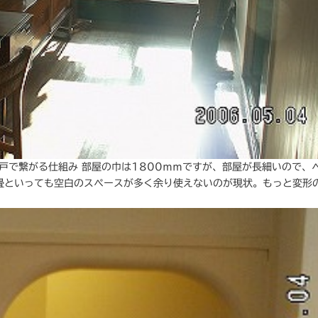
戸で繋がる仕組み 部屋の巾は1800ｍｍですが、部屋が長細いので、
畳といっても空白のスペースが多く余り使えないのが現状。もっと変形