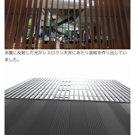
水盤に反射した光がレスロラン天井にあたり波紋を作り出してい
ました。