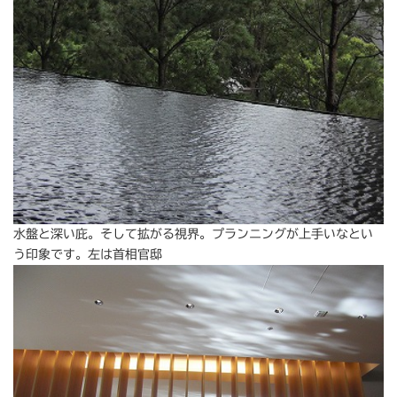
水盤と深い庇。そして拡がる視界。プランニングが上手いなとい
う印象です。左は首相官邸