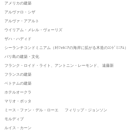
アメリカの建築
アルヴァロ・シザ
アルヴァ・アアルト
ウイリアム・メレル・ヴォーリズ
ザハ・ハディド
シーランチコンドミニアム（ｶﾘﾌｫﾙﾆｱの海岸に拡がる木造のｺﾝﾄﾞﾐﾆｱﾑ）
バリ島の建築・文化
フランク・ロイド・ライト、アントニン・レーモンド、 遠藤新
フランスの建築
ベトナムの建築
ホテルオークラ
マリオ・ボッタ
ミース・ファン・デル・ローエ フィリップ・ジョンソン
モルディブ
ルイス・カーン