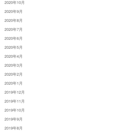
2020年10月
2020年9月
2020年8月
2020年7月
2020年6月
2020年5月
2020年4月
2020年3月
2020年2月
2020年1月
2019年12月
2019年11月
2019年10月
2019年9月
2019年8月