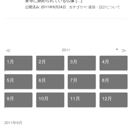
東寺に納められている仏像 […]
公開済み: 2011年9月24日
カテゴリー:
建築・設計について
≪
≫
2011
▼
1月
2月
3月
4月
5月
6月
7月
8月
9月
10月
11月
12月
2011年9月