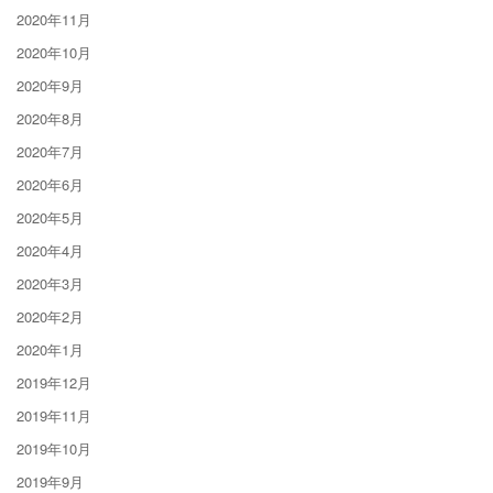
2020年11月
2020年10月
2020年9月
2020年8月
2020年7月
2020年6月
2020年5月
2020年4月
2020年3月
2020年2月
2020年1月
2019年12月
2019年11月
2019年10月
2019年9月