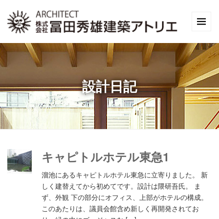
設計日記
キャピトルホテル東急1
溜池にあるキャピトルホテル東急に立寄りました。 新
しく建替えてから初めてです。設計は隈研吾氏。 ま
ず、外観 下の部分にオフィス、上部がホテルの構成。
このあたりは、議員会館含め新しく再開発されてお