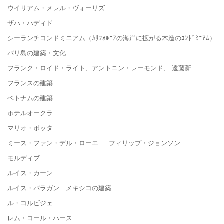
ウイリアム・メレル・ヴォーリズ
ザハ・ハディド
シーランチコンドミニアム（ｶﾘﾌｫﾙﾆｱの海岸に拡がる木造のｺﾝﾄﾞﾐﾆｱﾑ）
バリ島の建築・文化
フランク・ロイド・ライト、アントニン・レーモンド、 遠藤新
フランスの建築
ベトナムの建築
ホテルオークラ
マリオ・ボッタ
ミース・ファン・デル・ローエ フィリップ・ジョンソン
モルディブ
ルイス・カーン
ルイス・バラガン メキシコの建築
ル・コルビジェ
レム・コール・ハース