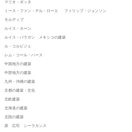
マリオ・ボッタ
ミース・ファン・デル・ローエ フィリップ・ジョンソン
モルディブ
ルイス・カーン
ルイス・バラガン メキシコの建築
ル・コルビジェ
レム・コール・ハース
中国地方の建築
中部地方の建築
九州・沖縄の建築
京都の建築・文化
北欧建築
北海道の建築
北陸の建築
原 広司 シーラカンス