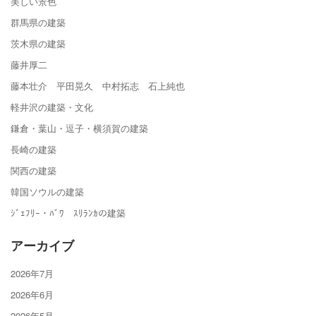
美しい景色
群馬県の建築
茨木県の建築
藤井厚二
藤本壮介 平田晃久 中村拓志 石上純也
軽井沢の建築・文化
鎌倉・葉山・逗子・横須賀の建築
長崎の建築
関西の建築
韓国ソウルの建築
ｼﾞｪﾌﾘｰ・ﾊﾞﾜ ｽﾘﾗﾝｶの建築
アーカイブ
2026年7月
2026年6月
2026年5月