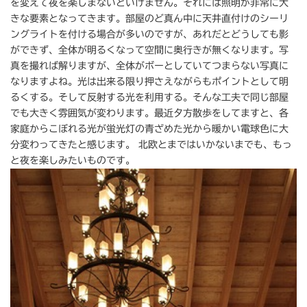
を変えて夜を楽しまないといけません。それには照明が非常に大
きな要素となってきます。部屋のど真ん中に天井直付けのシーリ
ングライトを付ける場合が多いのですが、あれだとどうしても影
ができず、全体が明るくなって空間に奥行きが無くなります。写
真を撮れば解りますが、全体がボーとしていてつまらない写真に
なりますよね。光は出来る限り押さえながらもポイントとして明
るくする。そして反射する光を利用する。そんな工夫で同じ部屋
でも大きく雰囲気が変わります。最近夕方散歩をしてますと、各
家庭からこぼれる光が蛍光灯の青ざめた光から暖かい電球色に大
分変わってきたと感じます。 北欧とまではいかないまでも、もっ
と夜を楽しみたいものです。