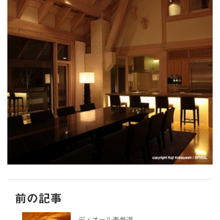
前の記事
ディオール表参道