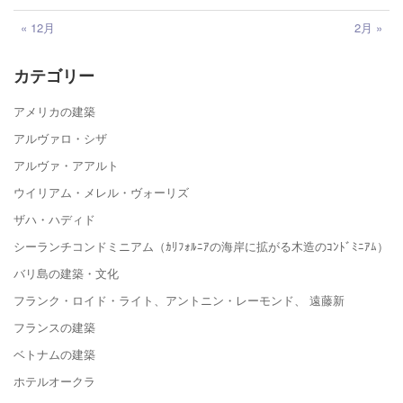
« 12月
2月 »
カテゴリー
アメリカの建築
アルヴァロ・シザ
アルヴァ・アアルト
ウイリアム・メレル・ヴォーリズ
ザハ・ハディド
シーランチコンドミニアム（ｶﾘﾌｫﾙﾆｱの海岸に拡がる木造のｺﾝﾄﾞﾐﾆｱﾑ）
バリ島の建築・文化
フランク・ロイド・ライト、アントニン・レーモンド、 遠藤新
フランスの建築
ベトナムの建築
ホテルオークラ