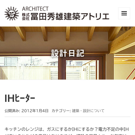
設計日記
IHﾋｰﾀｰ
公開済み: 2012年1月4日
カテゴリー:
建築・設計について
キッチンのレンジは、ガスにするかIHにするか？電力不足の中IH