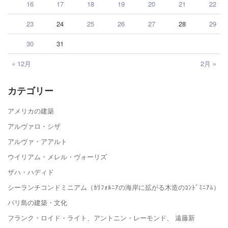
16
17
18
19
20
21
22
23
24
25
26
27
28
29
30
31
« 12月
2月 »
カテゴリー
アメリカの建築
アルヴァロ・シザ
アルヴァ・アアルト
ウイリアム・メレル・ヴォーリズ
ザハ・ハディド
シーランチコンドミニアム（ｶﾘﾌｫﾙﾆｱの海岸に拡がる木造のｺﾝﾄﾞﾐﾆｱﾑ）
バリ島の建築・文化
フランク・ロイド・ライト、アントニン・レーモンド、 遠藤新