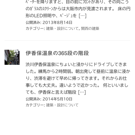
ﾍﾞｰﾀｰを降りますと、目の前にﾌﾛﾝﾄがあり、その向こう
のｶﾞﾗｽのｽｸﾘｰﾝからは大阪市内が見渡されます。 床の円
形のLED照明や、ﾍﾞｰｼﾞｭを […]
公開済み: 2013年8月14日
カテゴリー:
建築・設計について
,
関西の建築
伊香保温泉の365段の階段
渋川伊香保温泉にちょいと浸かりにドライブしてきま
した。練馬から2時間弱。朝出発して昼前に温泉に浸か
り、渋滞を避けて早めに帰ってきます。それからお仕
事しても大丈夫。遠いようで近かった。 何といいまし
ても、伊香保と言えば階段 […]
公開済み: 2014年5月10日
カテゴリー:
建築・設計について