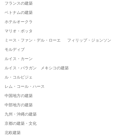
フランスの建築
ベトナムの建築
ホテルオークラ
マリオ・ボッタ
ミース・ファン・デル・ローエ フィリップ・ジョンソン
モルディブ
ルイス・カーン
ルイス・バラガン メキシコの建築
ル・コルビジェ
レム・コール・ハース
中国地方の建築
中部地方の建築
九州・沖縄の建築
京都の建築・文化
北欧建築