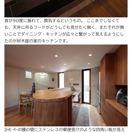
首が90度に振れて、換気するというもの。 ここまでしなくて
も、天井に吊るフードがどうしても見せたく無く、またそれが無
いことでダイニング・キッチンが広々と繫がって見えるようにし
たのが材木座の家のキッチンです。
IHﾋｰﾀｰの横の壁にステンレスの郵便受けのような四角い板が見え