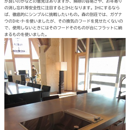
が良いのかなどの意見はありますが、掃除の容易さや、お年寄り
の消し忘れ等安全性に注目するとIHとなります。IHにするなら
ば、徹底的にシンプルに挑戦したいもの。森の別荘では、ガゲナ
ウのIHﾋｰﾀｰを使いましたが、その換気のフードを見せたくないの
で、使用しないときにはそのフードそのものが台にフラットに納
まるものを使いました。