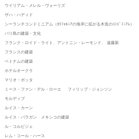
ウイリアム・メレル・ヴォーリズ
ザハ・ハディド
シーランチコンドミニアム（ｶﾘﾌｫﾙﾆｱの海岸に拡がる木造のｺﾝﾄﾞﾐﾆｱﾑ）
バリ島の建築・文化
フランク・ロイド・ライト、アントニン・レーモンド、 遠藤新
フランスの建築
ベトナムの建築
ホテルオークラ
マリオ・ボッタ
ミース・ファン・デル・ローエ フィリップ・ジョンソン
モルディブ
ルイス・カーン
ルイス・バラガン メキシコの建築
ル・コルビジェ
レム・コール・ハース