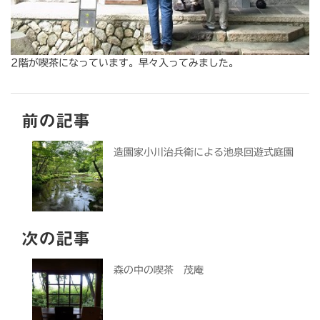
2階が喫茶になっています。早々入ってみました。
前の記事
造園家小川治兵衛による池泉回遊式庭園
次の記事
森の中の喫茶 茂庵