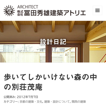
設計日記
歩いてしかいけない森の中
の別荘茂庵
公開済み: 2012年7月7日
カテゴリー:
京都の建築・文化
,
建築・設計について
,
関西の建築