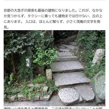
京都の大急ぎの探索も最後の建物になりました。これが、なかな
か見つからず、タクシーに乗っても建物までは行けない、丘の上
にあります。 入口は、ほとんど解らず、小さく茂庵の文字を発
見。