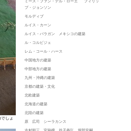
ミース・ファン・デル・ローエ フィリッ
プ・ジョンソン
モルディブ
ルイス・カーン
ルイス・バラガン メキシコの建築
ル・コルビジェ
レム・コール・ハース
中国地方の建築
中部地方の建築
九州・沖縄の建築
京都の建築・文化
北欧建築
北海道の建築
北陸の建築
のでしょ
原 広司 シーラカンス
吉村順三 宮脇檀 益子義弘 堀部安嗣