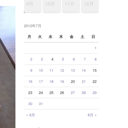
12月
12月
12月
12月
12月
12月
12月
12月
12月
12月
12月
12月
12月
12月
12月
12月
12月
9月
10月
11月
12月
2012年7月
月
火
水
木
金
土
日
1
2
3
4
5
6
7
8
9
10
11
12
13
14
15
16
17
18
19
20
21
22
23
24
25
26
27
28
29
30
31
« 6月
8月 »