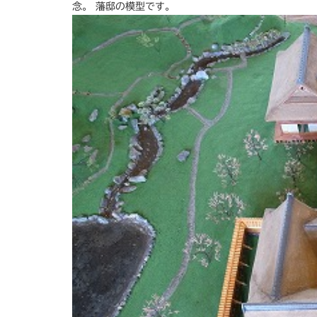
念。 藩邸の模型です。