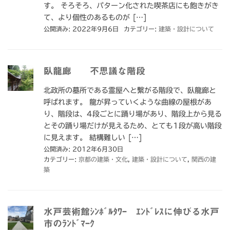
す。 そろそろ、パターン化された喫茶店にも飽きがき
て、より個性のあるものが […]
公開済み: 2022年9月6日
カテゴリー:
建築・設計について
臥龍廊 不思議な階段
北政所の墓所である霊屋へと繫がる階段で、臥龍廊と
呼ばれます。 龍が昇っていくような曲線の屋根があ
り、階段は、4段ごとに踊り場があり、階段上から見る
とその踊り場だけが見えるため、とても1段が高い階段
に見えます。 結構難しい […]
公開済み: 2012年6月30日
カテゴリー:
京都の建築・文化
,
建築・設計について
,
関西の建
築
水戸芸術館ｼﾝﾎﾞﾙﾀﾜｰ ｴﾝﾄﾞﾚｽに伸びる水戸
市のﾗﾝﾄﾞﾏｰｸ