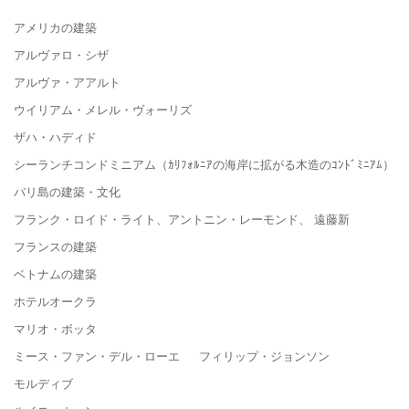
アメリカの建築
アルヴァロ・シザ
アルヴァ・アアルト
ウイリアム・メレル・ヴォーリズ
ザハ・ハディド
シーランチコンドミニアム（ｶﾘﾌｫﾙﾆｱの海岸に拡がる木造のｺﾝﾄﾞﾐﾆｱﾑ）
バリ島の建築・文化
フランク・ロイド・ライト、アントニン・レーモンド、 遠藤新
フランスの建築
ベトナムの建築
ホテルオークラ
マリオ・ボッタ
ミース・ファン・デル・ローエ フィリップ・ジョンソン
モルディブ