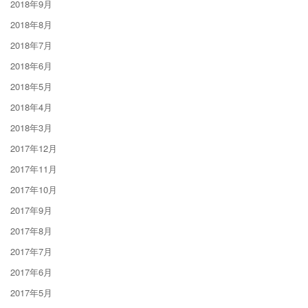
2018年9月
2018年8月
2018年7月
2018年6月
2018年5月
2018年4月
2018年3月
2017年12月
2017年11月
2017年10月
2017年9月
2017年8月
2017年7月
2017年6月
2017年5月