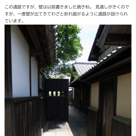
この通路ですが、壁は以前書きました焼き杉。 見通しがきくので
すが、一度壁が出てきてわざと折れ曲がるように通路が設けられ
ています。