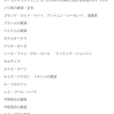
バリ島の建築・文化
フランク・ロイド・ライト、アントニン・レーモンド、 遠藤新
フランスの建築
ベトナムの建築
ホテルオークラ
マリオ・ボッタ
ミース・ファン・デル・ローエ フィリップ・ジョンソン
モルディブ
ルイス・カーン
ルイス・バラガン メキシコの建築
ル・コルビジェ
レム・コール・ハース
中国地方の建築
中部地方の建築