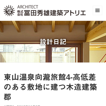
設計日記
東山温泉向瀧旅館4-高低差
のある敷地に建つ木造建築
郡