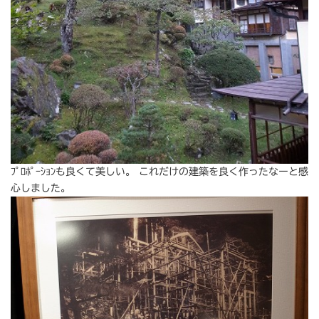
ﾌﾟﾛﾎﾟｰｼｮﾝも良くて美しい。 これだけの建築を良く作ったなーと感
心しました。