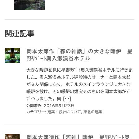
関連記事
岡本太郎作「森の神話」の大きな暖炉 星
野ﾘｿﾞｰﾄ奥入瀬渓谷ホテル
大きな暖炉を見に星野ﾘｿﾞｰﾄ奥入瀬渓谷ホテルに行きま
した。奥入瀬渓谷ホテル建設時のオーナーと岡本太郎
が交友関係にあり、ホテルのメインラウンジに大きな
暖炉を設け、その暖炉の煙突そのものを岡本太郎がﾃﾞ
ｻﾞｲﾝしました。奥 […]
公開済み: 2016年9月23日
カテゴリー:
建築・設計について
,
東北の建築
岡本太郎遺作「河神」暖炉 星野ﾘｿﾞｰﾄ奥