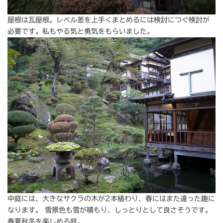
屋根は瓦屋根。レベル差を上手くまとめるには検討につぐ検討が
必要です。私もやる気と勇気をもらいました。
中庭には、大きなサクラの木が2本植わり、春にはまた違った趣に
なります。 雪景色も雪が積もり、しっとりとして良さそうです。
春夏秋冬を楽しめる庭。