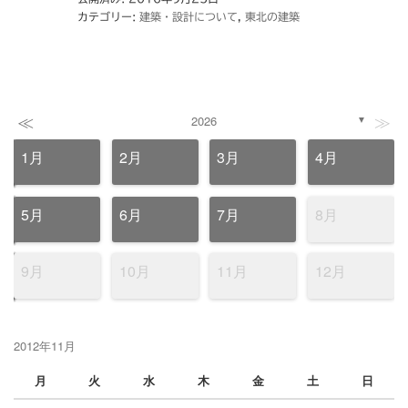
カテゴリー:
建築・設計について
,
東北の建築
≪
≫
2026
▼
1月
2月
3月
4月
5月
6月
7月
8月
9月
10月
11月
12月
2012年11月
月
火
水
木
金
土
日