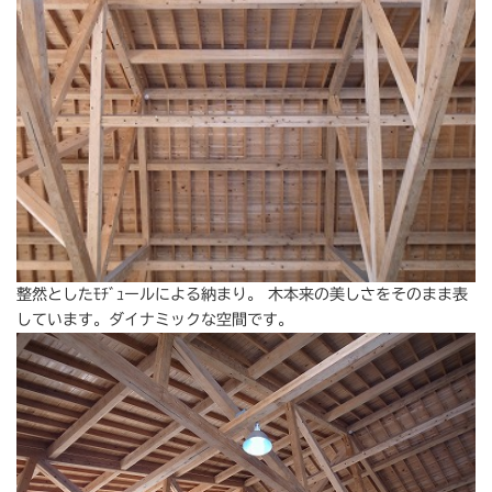
整然としたﾓﾁﾞｭールによる納まり。 木本来の美しさをそのまま表
しています。ダイナミックな空間です。