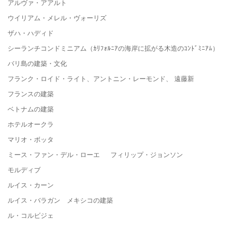
アルヴァ・アアルト
ウイリアム・メレル・ヴォーリズ
ザハ・ハディド
シーランチコンドミニアム（ｶﾘﾌｫﾙﾆｱの海岸に拡がる木造のｺﾝﾄﾞﾐﾆｱﾑ）
バリ島の建築・文化
フランク・ロイド・ライト、アントニン・レーモンド、 遠藤新
フランスの建築
ベトナムの建築
ホテルオークラ
マリオ・ボッタ
ミース・ファン・デル・ローエ フィリップ・ジョンソン
モルディブ
ルイス・カーン
ルイス・バラガン メキシコの建築
ル・コルビジェ