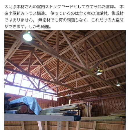
大河原木材さんの室内ストックヤードとして立てられた倉庫。 木
造小屋組みトラス構造。 使っているのは全て杉の無垢材。集成材
ではありません。 無垢材でも何の問題もなく、これだけの大空間
ができます。しかも綺麗。