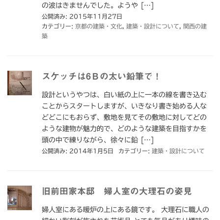
の波はきませんでした。ようや […]
公開済み: 2015年11月27日
カテゴリー:
京都の建築・文化
,
建築・設計について
,
関西の建
築
スケッチは6Ｂの太い鉛筆で！
設計というやつは、白い紙の上に一本の線を書き込む
ことからスタートしますが、いきなり書き始める人な
どどこにもおらず、敷地を見てその敷地に対してどの
ような建物が魅力的で、どのような建築を目指すかを
頭の中で練りながら、徐々に鉛 […]
公開済み: 2014年1月5日
カテゴリー:
建築・設計について
旧前田家本邸 婦人室の大理石の姿見
婦人室にある暖炉の上にある鏡です。 大理石に職人の