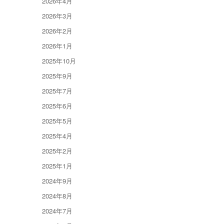
2026年4月
2026年3月
2026年2月
2026年1月
2025年10月
2025年9月
2025年7月
2025年6月
2025年5月
2025年4月
2025年2月
2025年1月
2024年9月
2024年8月
2024年7月