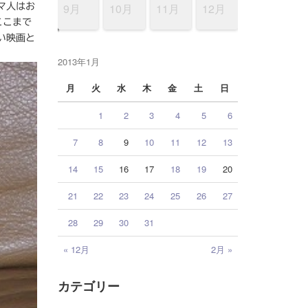
12月
12月
12月
12月
12月
12月
12月
12月
12月
12月
12月
12月
12月
12月
12月
12月
12月
9月
10月
11月
12月
マ人はお
ここまで
い映画と
2013年1月
月
火
水
木
金
土
日
1
2
3
4
5
6
7
8
9
10
11
12
13
14
15
16
17
18
19
20
21
22
23
24
25
26
27
28
29
30
31
« 12月
2月 »
カテゴリー