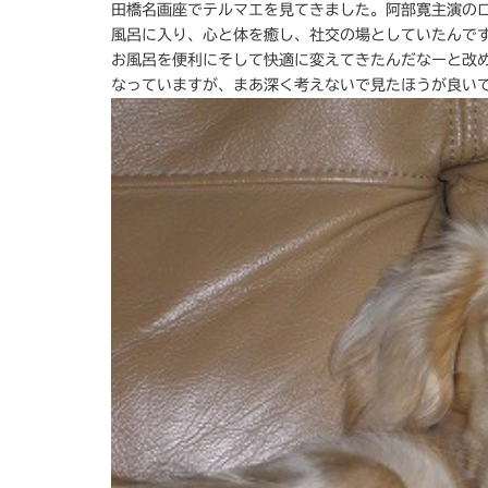
田橋名画座でテルマエを見てきました。阿部寛主演の
風呂に入り、心と体を癒し、社交の場としていたんで
お風呂を便利にそして快適に変えてきたんだなーと改
なっていますが、まあ深く考えないで見たほうが良いで