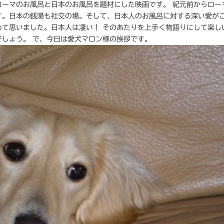
9月
9月
9月
9月
9月
9月
9月
9月
9月
9月
9月
9月
9月
9月
9月
9月
9月
10月
10月
10月
10月
10月
10月
10月
10月
10月
10月
10月
10月
10月
10月
10月
10月
10月
11月
11月
11月
11月
11月
11月
11月
11月
11月
11月
11月
11月
11月
11月
11月
11月
11月
ローマのお風呂と日本のお風呂を題材にした映画です。 紀元前からロー
す。日本の銭湯も社交の場。そして、日本人のお風呂に対する深い愛が
めて思いました。日本人は凄い！ そのあたりを上手く物語りにして楽し
しょう。 で、今日は愛犬マロン様の挨拶です。