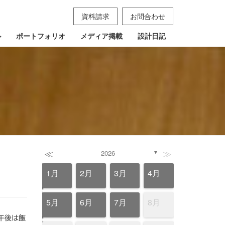
資料請求
お問合わせ
ル
ポートフォリオ
メディア掲載
設計日記
≪
≫
2026
▼
4月
4月
4月
4月
4月
4月
4月
4月
4月
4月
4月
4月
4月
4月
4月
4月
4月
1月
2月
3月
4月
8月
8月
8月
8月
8月
8月
8月
8月
8月
8月
8月
8月
8月
8月
8月
8月
8月
5月
6月
7月
8月
午後は飯