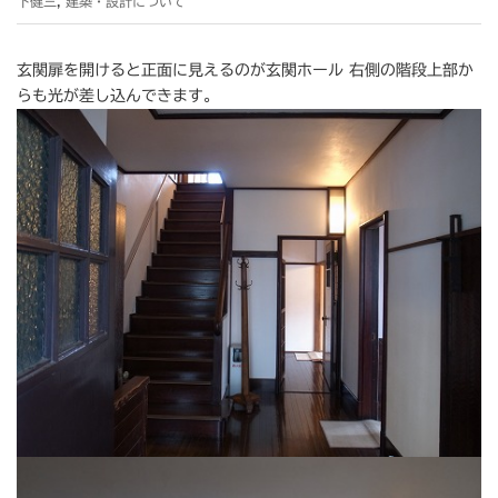
下健三
,
建築・設計について
玄関扉を開けると正面に見えるのが玄関ホール 右側の階段上部か
らも光が差し込んできます。