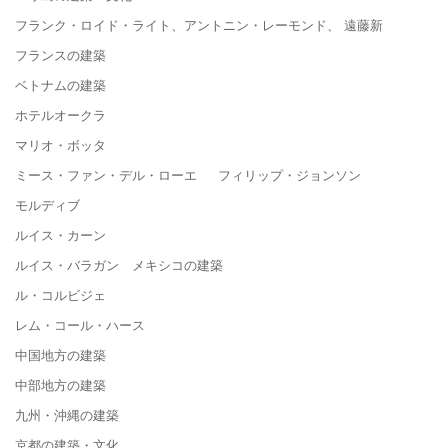
フランク・ロイド・ライト、アントニン・レーモンド、 遠藤新
フランスの建築
ベトナムの建築
ホテルオークラ
マリオ・ボッタ
ミース・ファン・デル・ローエ フィリップ・ジョンソン
モルディブ
ルイス・カーン
ルイス・バラガン メキシコの建築
ル・コルビジェ
レム・コール・ハース
中国地方の建築
中部地方の建築
九州・沖縄の建築
京都の建築・文化