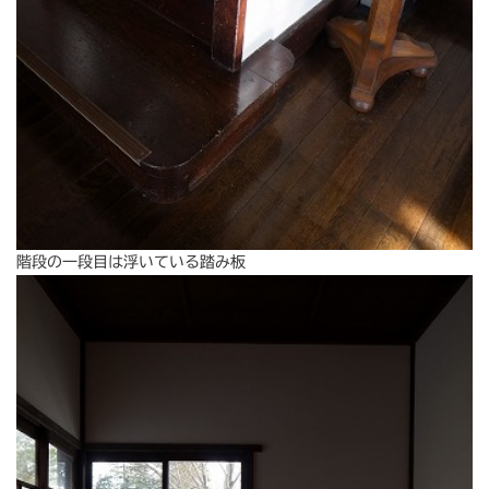
階段の一段目は浮いている踏み板