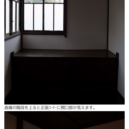
直線の階段を上ると正面ｺｰﾅｰに開口部が見えます。