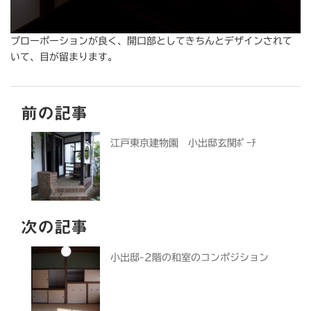
プローポーションが良く、開口部としてきちんとデザインされて
いて、目が留まります。
前の記事
江戸東京建物園 小出邸玄関ﾎﾟｰﾁ
次の記事
小出邸-2階の和室のコンポジション