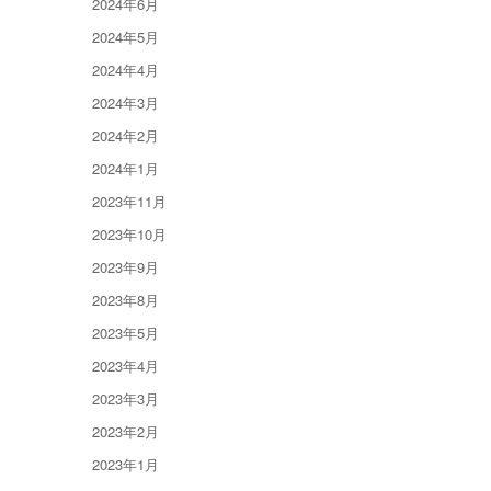
2024年6月
2024年5月
2024年4月
2024年3月
2024年2月
2024年1月
2023年11月
2023年10月
2023年9月
2023年8月
2023年5月
2023年4月
2023年3月
2023年2月
2023年1月