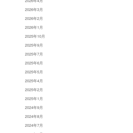
2026年4月
2026年3月
2026年2月
2026年1月
2025年10月
2025年9月
2025年7月
2025年6月
2025年5月
2025年4月
2025年2月
2025年1月
2024年9月
2024年8月
2024年7月