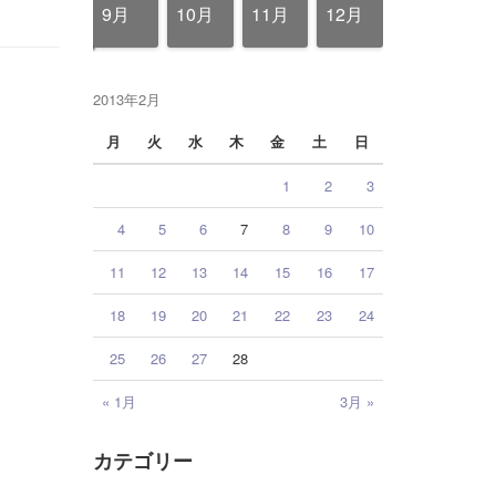
12月
12月
12月
12月
12月
12月
12月
12月
12月
12月
12月
12月
12月
12月
12月
12月
12月
9月
10月
11月
12月
2013年2月
月
火
水
木
金
土
日
1
2
3
4
5
6
7
8
9
10
11
12
13
14
15
16
17
18
19
20
21
22
23
24
25
26
27
28
« 1月
3月 »
カテゴリー