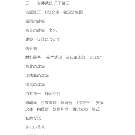
三 安井武雄 丹下健三
吉阪隆正・U研究室・象設計集団
四国の建築
奈良の建築・文化
建築・設計について
未分類
村野藤吾 菊竹清訓 浦辺鎮太郎 大江宏
東北の建築
淡路島の建築
滋賀の建築
白井晟一 柿沼守利
磯崎新 伊東豊雄 隈研吾 谷口吉生 安藤
忠雄 内藤廣 妹島和世 西沢立衛 坂茂
私的な話
美しい景色