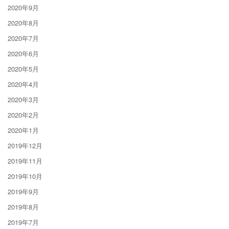
2020年9月
2020年8月
2020年7月
2020年6月
2020年5月
2020年4月
2020年3月
2020年2月
2020年1月
2019年12月
2019年11月
2019年10月
2019年9月
2019年8月
2019年7月