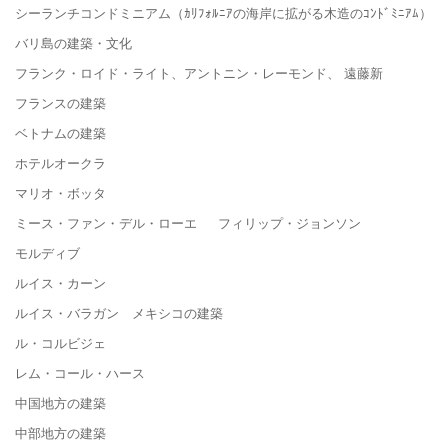
シーランチコンドミニアム（ｶﾘﾌｫﾙﾆｱの海岸に拡がる木造のｺﾝﾄﾞﾐﾆｱﾑ）
バリ島の建築・文化
フランク・ロイド・ライト、アントニン・レーモンド、 遠藤新
フランスの建築
ベトナムの建築
ホテルオークラ
マリオ・ボッタ
ミース・ファン・デル・ローエ フィリップ・ジョンソン
モルディブ
ルイス・カーン
ルイス・バラガン メキシコの建築
ル・コルビジェ
レム・コール・ハース
中国地方の建築
中部地方の建築