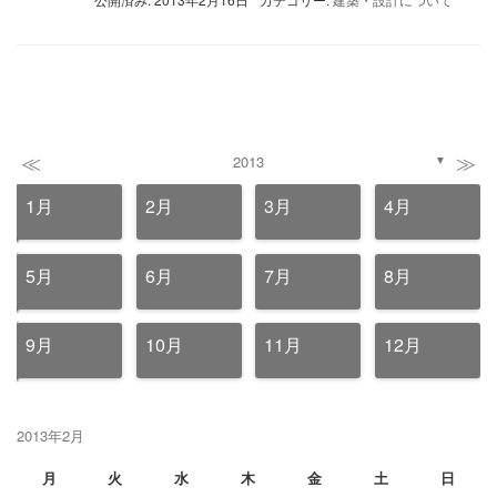
≪
≫
2013
▼
1月
2月
3月
4月
5月
6月
7月
8月
9月
10月
11月
12月
2013年2月
月
火
水
木
金
土
日