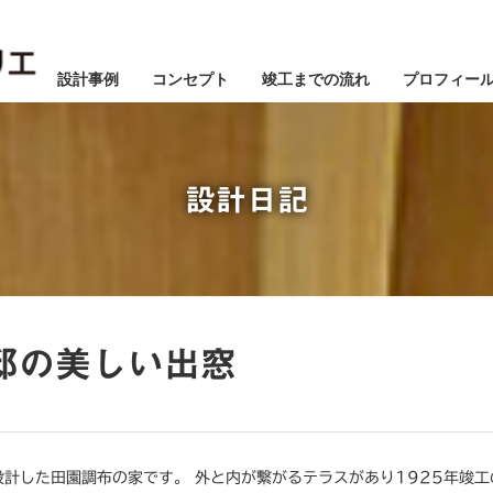
設計事例
コンセプト
竣工までの流れ
プロフィー
設計日記
邸の美しい出窓
1月
1月
1月
1月
1月
1月
1月
1月
1月
1月
1月
1月
1月
1月
1月
1月
1月
2月
2月
2月
2月
2月
2月
2月
2月
2月
2月
2月
2月
2月
2月
2月
2月
2月
3月
3月
3月
3月
3月
3月
3月
3月
3月
3月
3月
3月
3月
3月
3月
3月
3月
5月
5月
5月
5月
5月
5月
5月
5月
5月
5月
5月
5月
5月
5月
5月
5月
5月
6月
6月
6月
6月
6月
6月
6月
6月
6月
6月
6月
6月
6月
6月
6月
6月
6月
7月
7月
7月
7月
7月
7月
7月
7月
7月
7月
7月
7月
7月
7月
7月
7月
7月
計した田園調布の家です。 外と内が繫がるテラスがあり1925年竣工