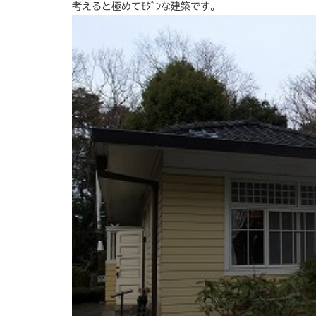
考えると極めてﾓﾀﾞﾝな建築です。