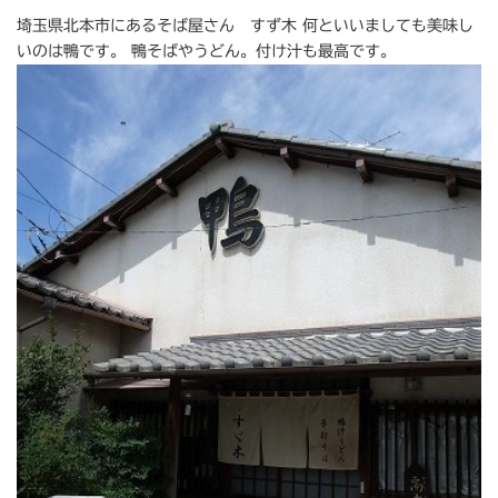
埼玉県北本市にあるそば屋さん すず木 何といいましても美味し
いのは鴨です。 鴨そばやうどん。付け汁も最高です。