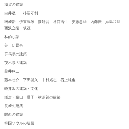
滋賀の建築
白井晟一 柿沼守利
磯崎新 伊東豊雄 隈研吾 谷口吉生 安藤忠雄 内藤廣 妹島和世
西沢立衛 坂茂
私的な話
美しい景色
群馬県の建築
茨木県の建築
藤井厚二
藤本壮介 平田晃久 中村拓志 石上純也
軽井沢の建築・文化
鎌倉・葉山・逗子・横須賀の建築
長崎の建築
関西の建築
韓国ソウルの建築