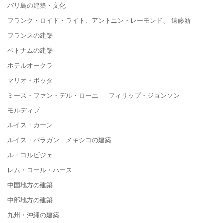
バリ島の建築・文化
フランク・ロイド・ライト、アントニン・レーモンド、 遠藤新
フランスの建築
ベトナムの建築
ホテルオークラ
マリオ・ボッタ
ミース・ファン・デル・ローエ フィリップ・ジョンソン
モルディブ
ルイス・カーン
ルイス・バラガン メキシコの建築
ル・コルビジェ
レム・コール・ハース
中国地方の建築
中部地方の建築
九州・沖縄の建築