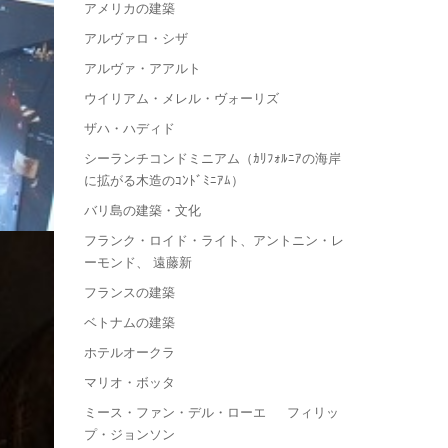
アメリカの建築
アルヴァロ・シザ
アルヴァ・アアルト
ウイリアム・メレル・ヴォーリズ
ザハ・ハディド
シーランチコンドミニアム（ｶﾘﾌｫﾙﾆｱの海岸
に拡がる木造のｺﾝﾄﾞﾐﾆｱﾑ）
バリ島の建築・文化
フランク・ロイド・ライト、アントニン・レ
ーモンド、 遠藤新
フランスの建築
ベトナムの建築
ホテルオークラ
マリオ・ボッタ
ミース・ファン・デル・ローエ フィリッ
プ・ジョンソン