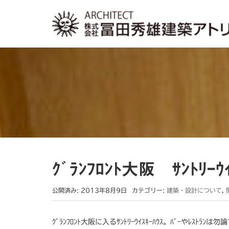
ｸﾞﾗﾝﾌﾛﾝﾄ大阪 ｻﾝﾄﾘ
公開済み: 2013年8月9日
カテゴリー:
建築・設計について
,
ｸﾞﾗﾝﾌﾛﾝﾄ大阪に入るｻﾝﾄﾘｰｳｲｽｷｰﾊｳｽ。ﾊﾞｰやﾚｽﾄﾗ