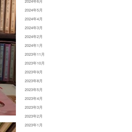
2024年6月
2024年5月
2024年4月
2024年3月
2024年2月
2024年1月
2023年11月
2023年10月
2023年9月
2023年8月
2023年5月
2023年4月
2023年3月
2023年2月
2023年1月