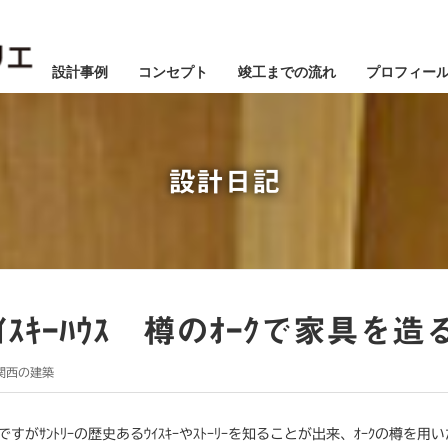
設計事例
コンセプト
竣工までの流れ
プロフィー
設計日記
ｰｳｲｽｷｰﾊｳｽ 樽のｵｰｸで家具を造
1月
1月
1月
1月
1月
1月
1月
1月
1月
1月
1月
1月
1月
1月
1月
1月
1月
2月
2月
2月
2月
2月
2月
2月
2月
2月
2月
2月
2月
2月
2月
2月
2月
2月
3月
3月
3月
3月
3月
3月
3月
3月
3月
3月
3月
3月
3月
3月
3月
3月
3月
関西の建築
5月
5月
5月
5月
5月
5月
5月
5月
5月
5月
5月
5月
5月
5月
5月
5月
5月
6月
6月
6月
6月
6月
6月
6月
6月
6月
6月
6月
6月
6月
6月
6月
6月
6月
7月
7月
7月
7月
7月
7月
7月
7月
7月
7月
7月
7月
7月
7月
7月
7月
7月
ﾝは勿論ですがｻﾝﾄﾘｰの歴史あるｳｲｽｷｰやｽﾄｰﾘｰを知ることが出来、ｵｰｸの樽を用いた