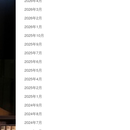
2026年4月
2026年3月
2026年2月
2026年1月
2025年10月
2025年9月
2025年7月
2025年6月
2025年5月
2025年4月
2025年2月
2025年1月
2024年9月
2024年8月
2024年7月