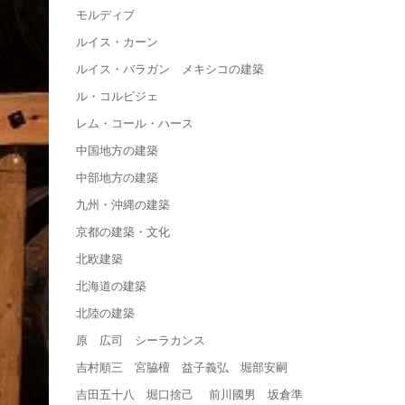
モルディブ
ルイス・カーン
ルイス・バラガン メキシコの建築
ル・コルビジェ
レム・コール・ハース
中国地方の建築
中部地方の建築
九州・沖縄の建築
京都の建築・文化
北欧建築
北海道の建築
北陸の建築
原 広司 シーラカンス
吉村順三 宮脇檀 益子義弘 堀部安嗣
吉田五十八 堀口捨己 前川國男 坂倉準