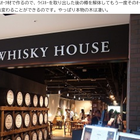
9月
9月
9月
9月
9月
9月
9月
9月
9月
9月
9月
9月
9月
9月
9月
9月
9月
10月
10月
10月
10月
10月
10月
10月
10月
10月
10月
10月
10月
10月
10月
10月
10月
10月
11月
11月
11月
11月
11月
11月
11月
11月
11月
11月
11月
11月
11月
11月
11月
11月
11月
ｵｰｸ材で作るので、ｳｲｽｷｰを取り出した後の樽を解体してもう一度そのｵ
れ変わることができるのです。やっぱり本物の木は凄い。