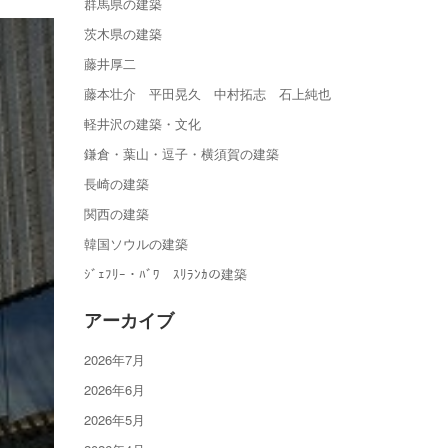
群馬県の建築
茨木県の建築
藤井厚二
藤本壮介 平田晃久 中村拓志 石上純也
軽井沢の建築・文化
鎌倉・葉山・逗子・横須賀の建築
長崎の建築
関西の建築
韓国ソウルの建築
ｼﾞｪﾌﾘｰ・ﾊﾞﾜ ｽﾘﾗﾝｶの建築
アーカイブ
2026年7月
2026年6月
2026年5月