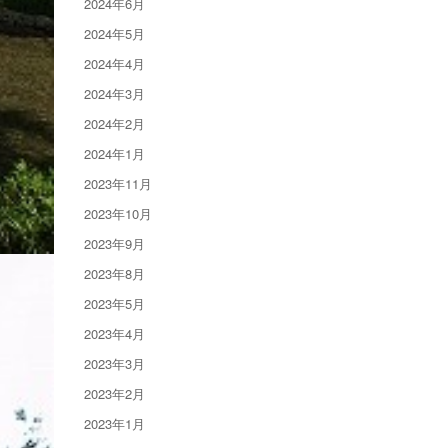
2024年6月
2024年5月
2024年4月
2024年3月
2024年2月
2024年1月
2023年11月
2023年10月
2023年9月
2023年8月
2023年5月
2023年4月
2023年3月
2023年2月
2023年1月