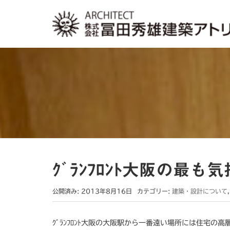
ｸﾞﾗﾝﾌﾛﾝﾄ大阪の最
公開済み: 2013年8月16日
カテゴリー:
建築・設計について
ｸﾞﾗﾝﾌﾛﾝﾄ大阪の大阪駅から一番遠い場所には住宅の