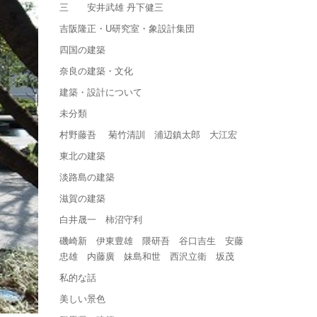
三 安井武雄 丹下健三
吉阪隆正・U研究室・象設計集団
四国の建築
奈良の建築・文化
建築・設計について
未分類
村野藤吾 菊竹清訓 浦辺鎮太郎 大江宏
東北の建築
淡路島の建築
滋賀の建築
白井晟一 柿沼守利
磯崎新 伊東豊雄 隈研吾 谷口吉生 安藤
忠雄 内藤廣 妹島和世 西沢立衛 坂茂
私的な話
美しい景色