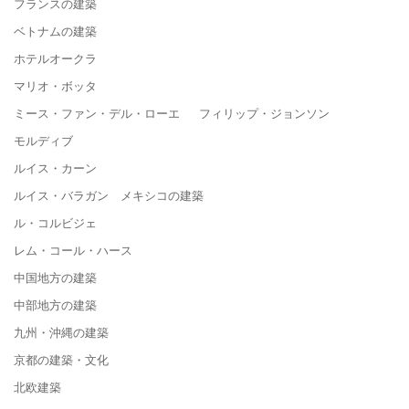
フランスの建築
ベトナムの建築
ホテルオークラ
マリオ・ボッタ
ミース・ファン・デル・ローエ フィリップ・ジョンソン
モルディブ
ルイス・カーン
ルイス・バラガン メキシコの建築
ル・コルビジェ
レム・コール・ハース
中国地方の建築
中部地方の建築
九州・沖縄の建築
京都の建築・文化
北欧建築