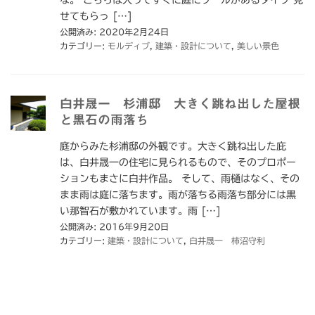
せてもらっ […]
公開済み: 2020年2月24日
カテゴリー:
モルディブ
,
建築・設計について
,
美しい景色
白井晟一 杉浦邸 大きく跳ね出した屋根
と黒石の雨落ち
庭からみた杉浦邸の外観です。大きく跳ね出した庇
は、白井晟一の住宅に見られるもので、そのプロポー
ションもまさに白井作品。 そして、雨樋はなく、その
まま雨は庭に落ちます。雨が落ちる雨落ち部分には黒
い那智石が敷かれています。雨 […]
公開済み: 2016年9月20日
カテゴリー:
建築・設計について
,
白井晟一 柿沼守利