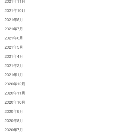
2021年11月
2021年10月
2021年8月
2021年7月
2021年6月
2021年5月
2021年4月
2021年2月
2021年1月
2020年12月
2020年11月
2020年10月
2020年9月
2020年8月
2020年7月