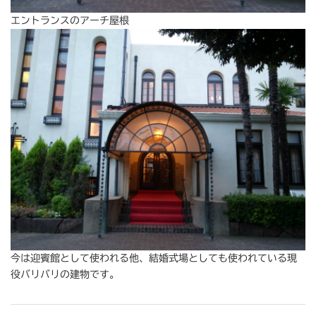
エントランスのアーチ屋根
今は迎賓館として使われる他、結婚式場としても使われている現
役バリバリの建物です。