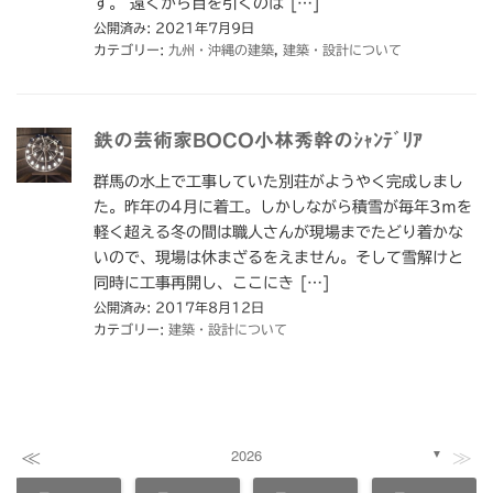
す。 遠くから目を引くのは […]
公開済み: 2021年7月9日
カテゴリー:
九州・沖縄の建築
,
建築・設計について
鉄の芸術家BOCO小林秀幹のｼｬﾝﾃﾞﾘｱ
群馬の水上で工事していた別荘がようやく完成しまし
た。昨年の4月に着工。しかしながら積雪が毎年3ｍを
軽く超える冬の間は職人さんが現場までたどり着かな
いので、現場は休まざるをえません。そして雪解けと
同時に工事再開し、ここにき […]
公開済み: 2017年8月12日
カテゴリー:
建築・設計について
≪
≫
2026
▼