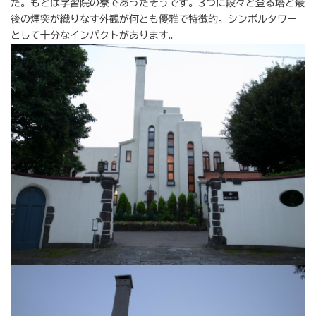
た。もとは学習院の寮であったそうです。3つに段々と登る塔と最
後の煙突が織りなす外観が何とも優雅で特徴的。シンボルタワー
として十分なインパクトがあります。