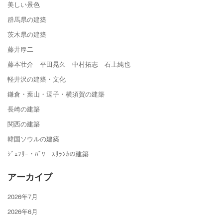
美しい景色
群馬県の建築
茨木県の建築
藤井厚二
藤本壮介 平田晃久 中村拓志 石上純也
軽井沢の建築・文化
鎌倉・葉山・逗子・横須賀の建築
長崎の建築
関西の建築
韓国ソウルの建築
ｼﾞｪﾌﾘｰ・ﾊﾞﾜ ｽﾘﾗﾝｶの建築
アーカイブ
2026年7月
2026年6月