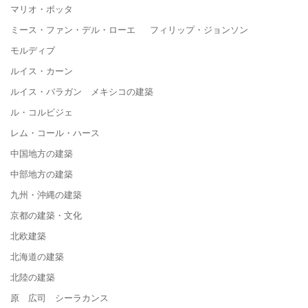
マリオ・ボッタ
ミース・ファン・デル・ローエ フィリップ・ジョンソン
モルディブ
ルイス・カーン
ルイス・バラガン メキシコの建築
ル・コルビジェ
レム・コール・ハース
中国地方の建築
中部地方の建築
九州・沖縄の建築
京都の建築・文化
北欧建築
北海道の建築
北陸の建築
原 広司 シーラカンス