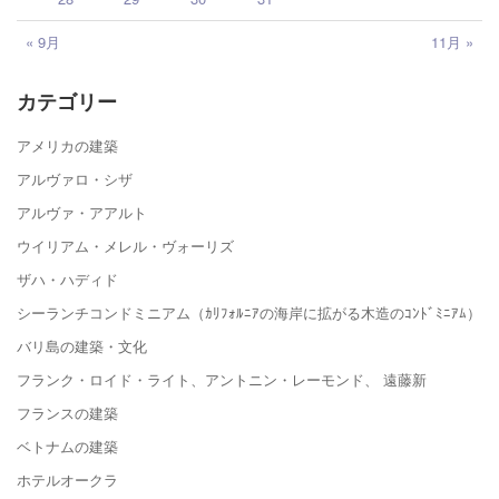
« 9月
11月 »
カテゴリー
アメリカの建築
アルヴァロ・シザ
アルヴァ・アアルト
ウイリアム・メレル・ヴォーリズ
ザハ・ハディド
シーランチコンドミニアム（ｶﾘﾌｫﾙﾆｱの海岸に拡がる木造のｺﾝﾄﾞﾐﾆｱﾑ）
バリ島の建築・文化
フランク・ロイド・ライト、アントニン・レーモンド、 遠藤新
フランスの建築
ベトナムの建築
ホテルオークラ