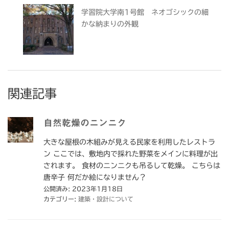
学習院大学南1号館 ネオゴシックの細
かな納まりの外観
関連記事
自然乾燥のニンニク
大きな屋根の木組みが見える民家を利用したレストラ
ン ここでは、敷地内で採れた野菜をメインに料理が出
されます。 食材のニンニクも吊るして乾燥。 こちらは
唐辛子 何だか絵になりません？
公開済み: 2023年1月18日
カテゴリー:
建築・設計について