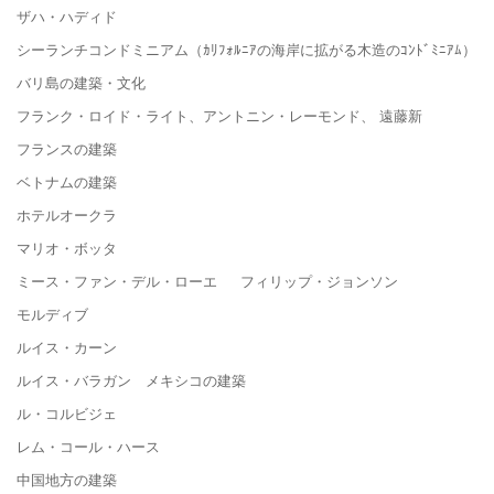
ザハ・ハディド
シーランチコンドミニアム（ｶﾘﾌｫﾙﾆｱの海岸に拡がる木造のｺﾝﾄﾞﾐﾆｱﾑ）
バリ島の建築・文化
フランク・ロイド・ライト、アントニン・レーモンド、 遠藤新
フランスの建築
ベトナムの建築
ホテルオークラ
マリオ・ボッタ
ミース・ファン・デル・ローエ フィリップ・ジョンソン
モルディブ
ルイス・カーン
ルイス・バラガン メキシコの建築
ル・コルビジェ
レム・コール・ハース
中国地方の建築