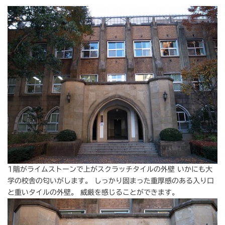
1階がライムストーンで上がスクラッチタイルの外壁 いかにも大
学の校舎の匂いがします。 しっかり固まった重厚感のある入り口
と重いタイルの外壁。 威厳を感じることができます。