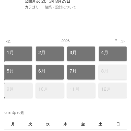
公開済み: 2013年8月27日
カテゴリー:
建築・設計について
≪
≫
2026
▼
1月
2月
3月
4月
5月
6月
7月
8月
9月
10月
11月
12月
2013年12月
月
火
水
木
金
土
日