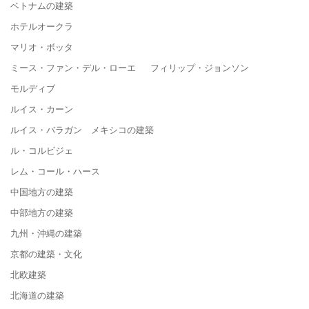
ベトナムの建築
ホテルオークラ
マリオ・ボッタ
ミース・ファン・デル・ローエ フィリップ・ジョンソン
モルディブ
ルイス・カーン
ルイス・バラガン メキシコの建築
ル・コルビジェ
レム・コール・ハース
中国地方の建築
中部地方の建築
九州・沖縄の建築
京都の建築・文化
北欧建築
北海道の建築