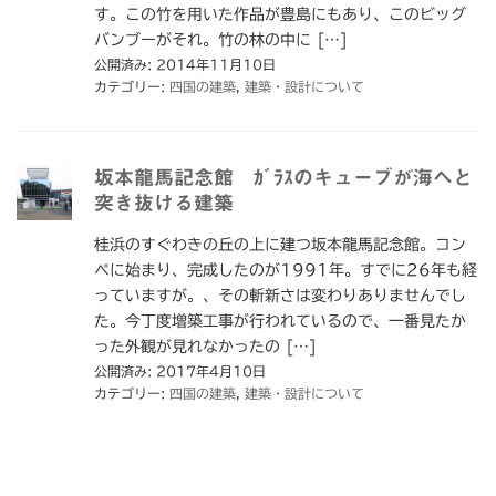
す。この竹を用いた作品が豊島にもあり、このビッグ
バンブーがそれ。竹の林の中に […]
公開済み: 2014年11月10日
カテゴリー:
四国の建築
,
建築・設計について
坂本龍馬記念館 ｶﾞﾗｽのキューブが海へと
突き抜ける建築
桂浜のすぐわきの丘の上に建つ坂本龍馬記念館。コン
ペに始まり、完成したのが1991年。すでに26年も経
っていますが。、その斬新さは変わりありませんでし
た。今丁度増築工事が行われているので、一番見たか
った外観が見れなかったの […]
公開済み: 2017年4月10日
カテゴリー:
四国の建築
,
建築・設計について