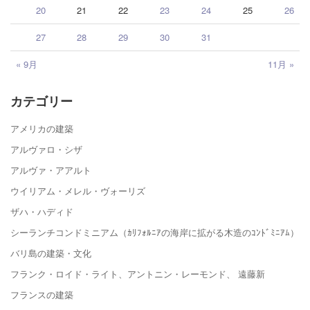
20
21
22
23
24
25
26
27
28
29
30
31
« 9月
11月 »
カテゴリー
アメリカの建築
アルヴァロ・シザ
アルヴァ・アアルト
ウイリアム・メレル・ヴォーリズ
ザハ・ハディド
シーランチコンドミニアム（ｶﾘﾌｫﾙﾆｱの海岸に拡がる木造のｺﾝﾄﾞﾐﾆｱﾑ）
バリ島の建築・文化
フランク・ロイド・ライト、アントニン・レーモンド、 遠藤新
フランスの建築