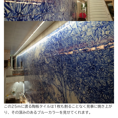
この25ｍに渡る陶板タイルは1枚も割ることなく見事に焼き上が
り、その深みのあるブルーカラーを見せてくれます。