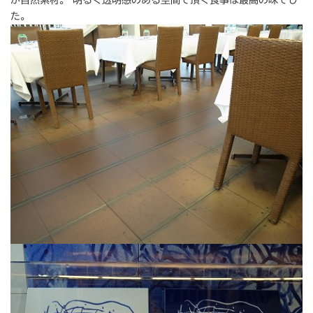
が自然素材。 明るく透明感のある空間で頂く食事は最高の味でし
た。