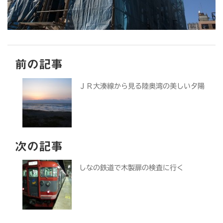
前の記事
ＪＲ大湊線から見る陸奥湾の美しい夕陽
次の記事
しなの鉄道で木製扉の検査に行く