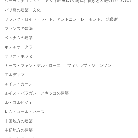
シーランチコンドミニアム（ｶﾘﾌｫﾙﾆｱの海岸に拡がる木造のｺﾝﾄﾞﾐﾆｱﾑ）
バリ島の建築・文化
フランク・ロイド・ライト、アントニン・レーモンド、 遠藤新
フランスの建築
ベトナムの建築
ホテルオークラ
マリオ・ボッタ
ミース・ファン・デル・ローエ フィリップ・ジョンソン
モルディブ
ルイス・カーン
ルイス・バラガン メキシコの建築
ル・コルビジェ
レム・コール・ハース
中国地方の建築
中部地方の建築