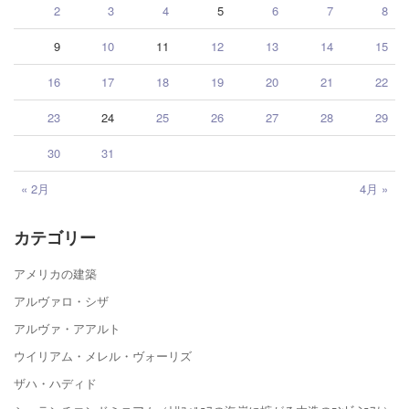
2
3
4
5
6
7
8
9
10
11
12
13
14
15
16
17
18
19
20
21
22
23
24
25
26
27
28
29
30
31
« 2月
4月 »
カテゴリー
アメリカの建築
アルヴァロ・シザ
アルヴァ・アアルト
ウイリアム・メレル・ヴォーリズ
ザハ・ハディド