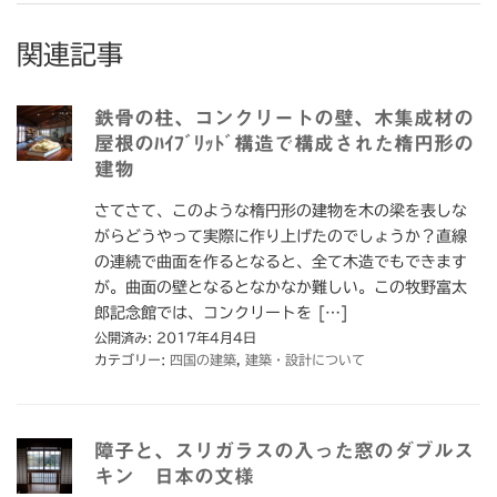
関連記事
鉄骨の柱、コンクリートの壁、木集成材の
屋根のﾊｲﾌﾞﾘｯﾄﾞ構造で構成された楕円形の
建物
さてさて、このような楕円形の建物を木の梁を表しな
がらどうやって実際に作り上げたのでしょうか？直線
の連続で曲面を作るとなると、全て木造でもできます
が。曲面の壁となるとなかなか難しい。この牧野富太
郎記念館では、コンクリートを […]
公開済み: 2017年4月4日
カテゴリー:
四国の建築
,
建築・設計について
障子と、スリガラスの入った窓のダブルス
キン 日本の文様