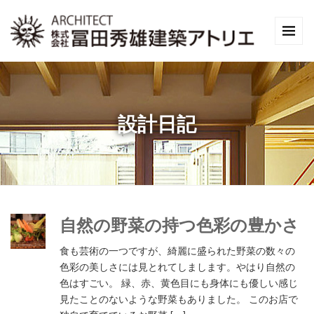
設計日記
自然の野菜の持つ色彩の豊かさ
食も芸術の一つですが、綺麗に盛られた野菜の数々の
色彩の美しさには見とれてしまします。やはり自然の
色はすごい。 緑、赤、黄色目にも身体にも優しい感じ
見たことのないような野菜もありました。 このお店で