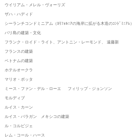
ウイリアム・メレル・ヴォーリズ
ザハ・ハディド
シーランチコンドミニアム（ｶﾘﾌｫﾙﾆｱの海岸に拡がる木造のｺﾝﾄﾞﾐﾆｱﾑ）
バリ島の建築・文化
フランク・ロイド・ライト、アントニン・レーモンド、 遠藤新
フランスの建築
ベトナムの建築
ホテルオークラ
マリオ・ボッタ
ミース・ファン・デル・ローエ フィリップ・ジョンソン
モルディブ
ルイス・カーン
ルイス・バラガン メキシコの建築
ル・コルビジェ
レム・コール・ハース