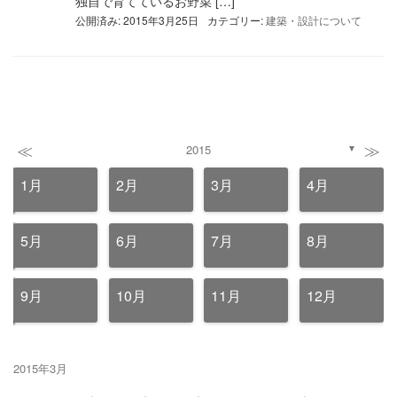
独自で育てているお野菜 […]
公開済み: 2015年3月25日
カテゴリー:
建築・設計について
≪
≫
2015
▼
1月
2月
3月
4月
5月
6月
7月
8月
9月
10月
11月
12月
2015年3月