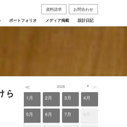
資料請求
お問合わせ
ル
ポートフォリオ
メディア掲載
設計日記
≪
≫
2026
▼
けら
4月
4月
4月
4月
4月
4月
4月
4月
4月
4月
4月
4月
4月
4月
4月
4月
4月
1月
2月
3月
4月
8月
8月
8月
8月
8月
8月
8月
8月
8月
8月
8月
8月
8月
8月
8月
8月
8月
5月
6月
7月
8月