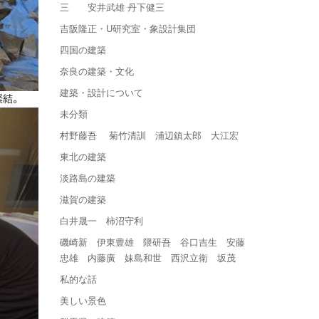
三 安井武雄 丹下健三
吉阪隆正・U研究室・象設計集団
四国の建築
奈良の建築・文化
建築・設計について
緊結。
未分類
村野藤吾 菊竹清訓 浦辺鎮太郎 大江宏
東北の建築
淡路島の建築
滋賀の建築
白井晟一 柿沼守利
磯崎新 伊東豊雄 隈研吾 谷口吉生 安藤
忠雄 内藤廣 妹島和世 西沢立衛 坂茂
私的な話
美しい景色