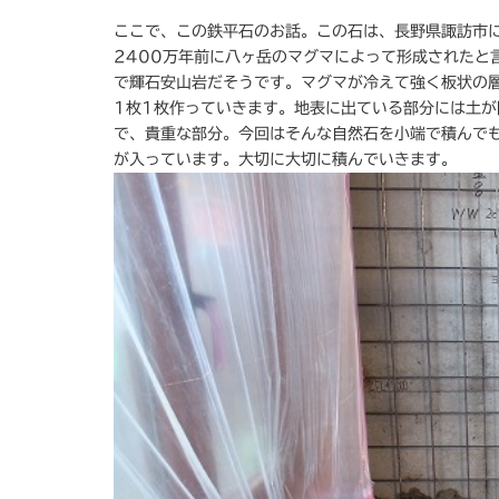
ここで、この鉄平石のお話。この石は、長野県諏訪市
2400万年前に八ヶ岳のマグマによって形成されたと
で輝石安山岩だそうです。マグマが冷えて強く板状の
1枚1枚作っていきます。地表に出ている部分には土
で、貴重な部分。今回はそんな自然石を小端で積んで
が入っています。大切に大切に積んでいきます。