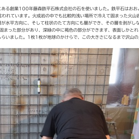
9月
9月
9月
9月
9月
9月
9月
9月
9月
9月
9月
9月
9月
9月
9月
9月
9月
10月
10月
10月
10月
10月
10月
10月
10月
10月
10月
10月
10月
10月
10月
10月
10月
10月
11月
11月
11月
11月
11月
11月
11月
11月
11月
11月
11月
11月
11月
11月
11月
11月
11月
にある創業100年藤森鉄平石株式会社の石を使いました。鉄平石はおお
言われています。火成岩の中でも比較的浅い場所で冷えて固まった火山
層が水平方向に、そして柱状のたて方向にも層ができ、その層を剥がし
が固まった部分があり、深緑の中に褐色の部分ができます、表面しかとれ
もらいました。1枚1枚が地球のかけらで、この大きさになるまで沢山の