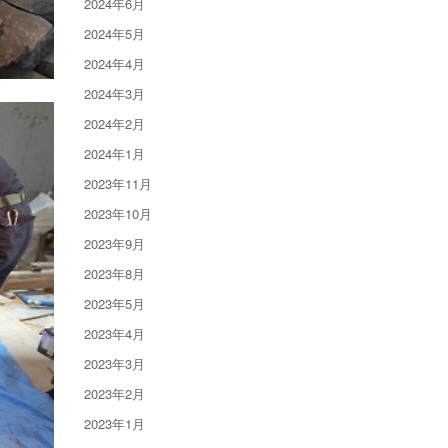
2024年6月
2024年5月
2024年4月
2024年3月
2024年2月
2024年1月
2023年11月
2023年10月
2023年9月
2023年8月
2023年5月
2023年4月
2023年3月
2023年2月
2023年1月