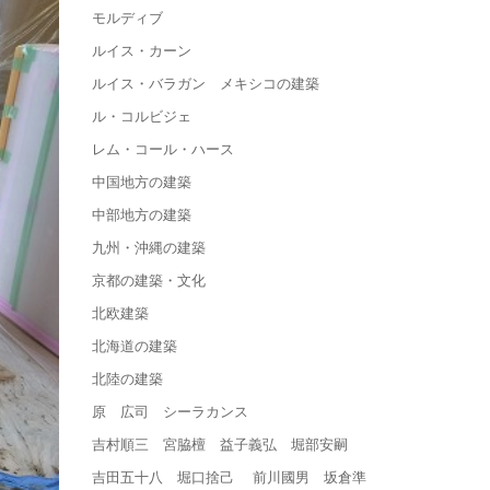
モルディブ
ルイス・カーン
ルイス・バラガン メキシコの建築
ル・コルビジェ
レム・コール・ハース
中国地方の建築
中部地方の建築
九州・沖縄の建築
京都の建築・文化
北欧建築
北海道の建築
北陸の建築
原 広司 シーラカンス
吉村順三 宮脇檀 益子義弘 堀部安嗣
吉田五十八 堀口捨己 前川國男 坂倉準