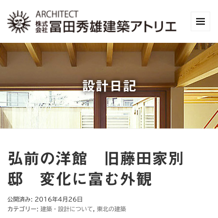
設計日記
弘前の洋館 旧藤田家別
邸 変化に富む外観
公開済み: 2016年4月26日
カテゴリー:
建築・設計について
,
東北の建築