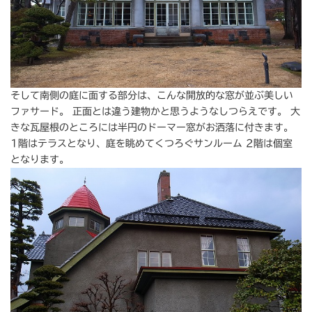
そして南側の庭に面する部分は、こんな開放的な窓が並ぶ美しい
ファサード。 正面とは違う建物かと思うようなしつらえです。 大
きな瓦屋根のところには半円のドーマー窓がお洒落に付きます。
1階はテラスとなり、庭を眺めてくつろぐサンルーム 2階は個室
となります。