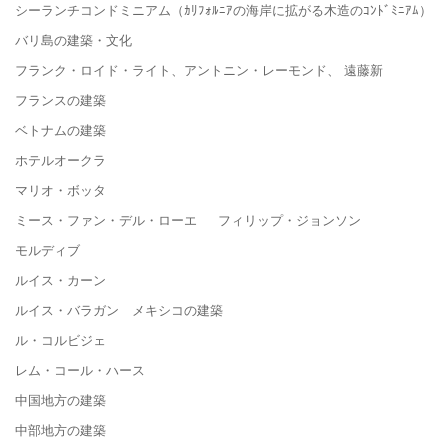
シーランチコンドミニアム（ｶﾘﾌｫﾙﾆｱの海岸に拡がる木造のｺﾝﾄﾞﾐﾆｱﾑ）
バリ島の建築・文化
フランク・ロイド・ライト、アントニン・レーモンド、 遠藤新
フランスの建築
ベトナムの建築
ホテルオークラ
マリオ・ボッタ
ミース・ファン・デル・ローエ フィリップ・ジョンソン
モルディブ
ルイス・カーン
ルイス・バラガン メキシコの建築
ル・コルビジェ
レム・コール・ハース
中国地方の建築
中部地方の建築