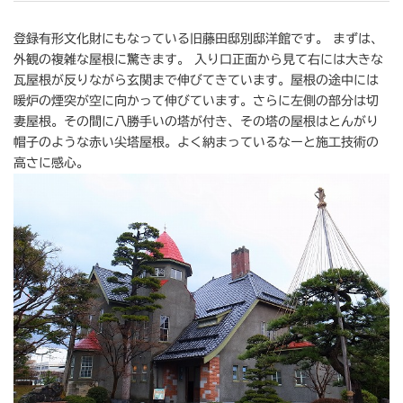
登録有形文化財にもなっている旧藤田邸別邸洋館です。 まずは、
外観の複雑な屋根に驚きます。 入り口正面から見て右には大きな
瓦屋根が反りながら玄関まで伸びてきています。屋根の途中には
暖炉の煙突が空に向かって伸びています。さらに左側の部分は切
妻屋根。その間に八勝手いの塔が付き、その塔の屋根はとんがり
帽子のような赤い尖塔屋根。よく納まっているなーと施工技術の
高さに感心。