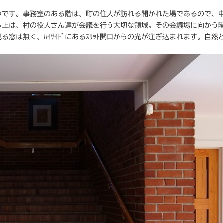
9月
9月
9月
9月
9月
9月
9月
9月
9月
9月
9月
9月
9月
9月
9月
9月
9月
10月
10月
10月
10月
10月
10月
10月
10月
10月
10月
10月
10月
10月
10月
10月
10月
10月
11月
11月
11月
11月
11月
11月
11月
11月
11月
11月
11月
11月
11月
11月
11月
11月
11月
の一つです。事務室のある階は、町の住人が訪れる開かれた場であるので、
ら上は、村の役人さん達が会議を行う大切な領域。その会議場に向かう
窓は無く、ﾊｲｻｲﾄﾞにあるｽﾘｯﾄ開口からの光が注ぎ込まれます。自然