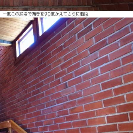
 一度この踊場で向きを90度かえてさらに階段