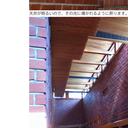
天井が明るいので、その光に導かれるように昇ります。