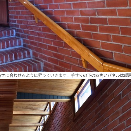
高さに合わせるように昇っていきます。手すりの下の四角いパネルは暖