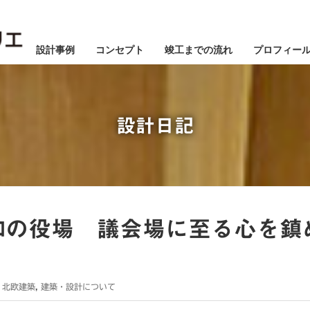
設計事例
コンセプト
竣工までの流れ
プロフィー
設計日記
ﾅｯﾂァﾛの役場 議会場に至る心を鎮
1月
1月
1月
1月
1月
1月
1月
1月
1月
1月
1月
1月
1月
1月
1月
1月
1月
2月
2月
2月
2月
2月
2月
2月
2月
2月
2月
2月
2月
2月
2月
2月
2月
2月
3月
3月
3月
3月
3月
3月
3月
3月
3月
3月
3月
3月
3月
3月
3月
3月
3月
5月
5月
5月
5月
5月
5月
5月
5月
5月
5月
5月
5月
5月
5月
5月
5月
5月
6月
6月
6月
6月
6月
6月
6月
6月
6月
6月
6月
6月
6月
6月
6月
6月
6月
7月
7月
7月
7月
7月
7月
7月
7月
7月
7月
7月
7月
7月
7月
7月
7月
7月
,
北欧建築
,
建築・設計について