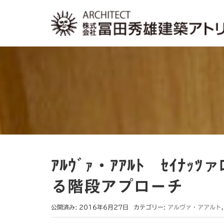
ｱﾙｳﾞｧ・ｱｱﾙﾄ ｾｲ
る階段アプローチ
公開済み: 2016年6月27日
カテゴリー:
アルヴァ・アアルト