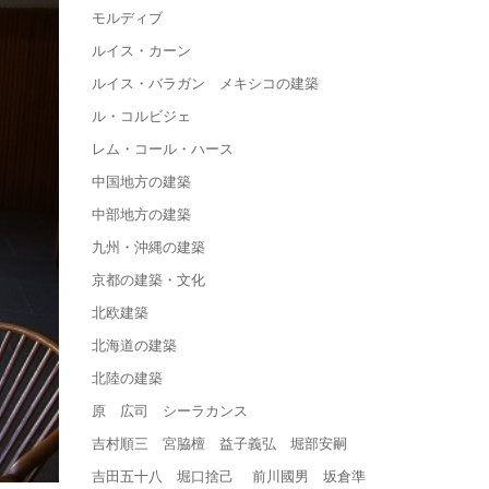
モルディブ
ルイス・カーン
ルイス・バラガン メキシコの建築
ル・コルビジェ
レム・コール・ハース
中国地方の建築
中部地方の建築
九州・沖縄の建築
京都の建築・文化
北欧建築
北海道の建築
北陸の建築
原 広司 シーラカンス
吉村順三 宮脇檀 益子義弘 堀部安嗣
吉田五十八 堀口捨己 前川國男 坂倉準