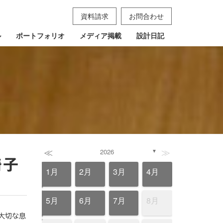
資料請求
お問合わせ
ル
ポートフォリオ
メディア掲載
設計日記
≪
≫
2026
▼
椅子
4月
4月
4月
4月
4月
4月
4月
4月
4月
4月
4月
4月
4月
4月
4月
4月
4月
1月
2月
3月
4月
8月
8月
8月
8月
8月
8月
8月
8月
8月
8月
8月
8月
8月
8月
8月
8月
8月
5月
6月
7月
8月
、大切な息