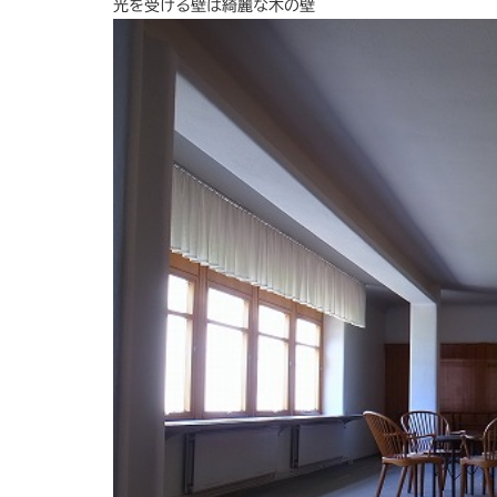
光を受ける壁は綺麗な木の壁