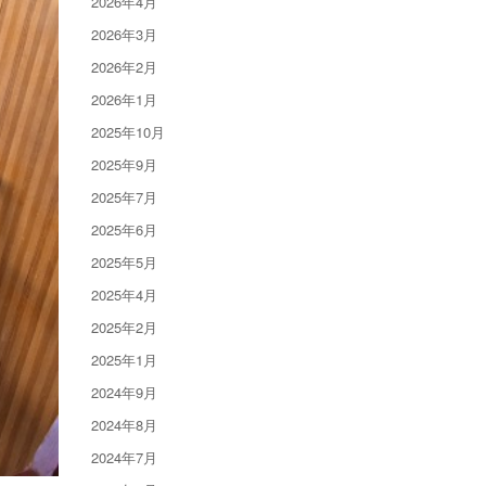
2026年4月
2026年3月
2026年2月
2026年1月
2025年10月
2025年9月
2025年7月
2025年6月
2025年5月
2025年4月
2025年2月
2025年1月
2024年9月
2024年8月
2024年7月