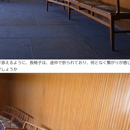
り添えるように、長椅子は、途中で折られており、何となく繋がりが感
でしょうか