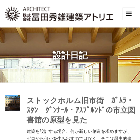
設計日記
ストックホルム旧市街 ｶﾞﾑﾗ・
ｽﾀﾝ ｸﾞﾝﾅｰﾙ・ｱｽﾌﾟﾙﾝﾄﾞの市立図
書館の原型を見た
建築を設計する場合、何か新しい創造を求めますが、
ゼロから何かを生み出すのではなく、そこは歴史的建