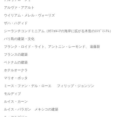
アルヴァ・アアルト
ウイリアム・メレル・ヴォーリズ
ザハ・ハディド
シーランチコンドミニアム（ｶﾘﾌｫﾙﾆｱの海岸に拡がる木造のｺﾝﾄﾞﾐﾆｱﾑ）
バリ島の建築・文化
フランク・ロイド・ライト、アントニン・レーモンド、 遠藤新
フランスの建築
ベトナムの建築
ホテルオークラ
マリオ・ボッタ
ミース・ファン・デル・ローエ フィリップ・ジョンソン
モルディブ
ルイス・カーン
ルイス・バラガン メキシコの建築
ル・コルビジェ