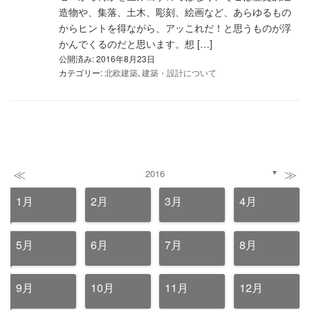
造物や、集落、土木、彫刻、絵画など、あらゆるもの
からヒントを得ながら、アッこれだ！と思うものが浮
かんでくるのだと思います。想 […]
公開済み: 2016年8月23日
カテゴリー:
北欧建築
,
建築・設計について
≪
≫
2016
▼
1月
2月
3月
4月
5月
6月
7月
8月
9月
10月
11月
12月