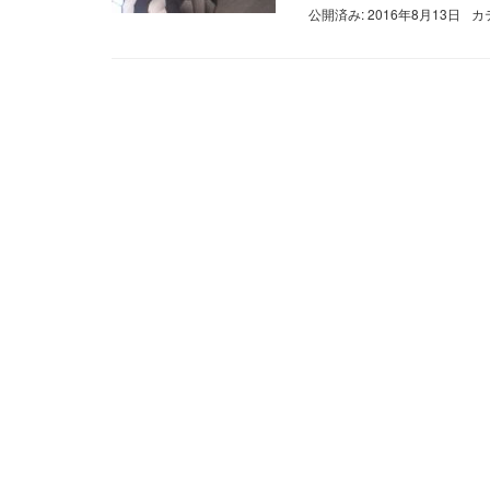
公開済み: 2016年8月13日
カ