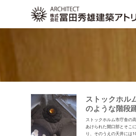
ストックホルム
のような階段
ストックホルム市庁舎の
あけられた開口部とそこ
り、そのうえの天井には100