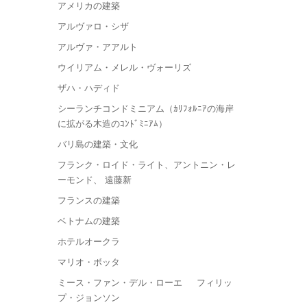
アメリカの建築
アルヴァロ・シザ
アルヴァ・アアルト
ウイリアム・メレル・ヴォーリズ
ザハ・ハディド
シーランチコンドミニアム（ｶﾘﾌｫﾙﾆｱの海岸
に拡がる木造のｺﾝﾄﾞﾐﾆｱﾑ）
バリ島の建築・文化
フランク・ロイド・ライト、アントニン・レ
ーモンド、 遠藤新
フランスの建築
ベトナムの建築
ホテルオークラ
マリオ・ボッタ
ミース・ファン・デル・ローエ フィリッ
プ・ジョンソン