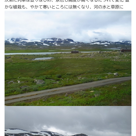
次第に列車は登りはじめ、景色も高度が高くなるにつれて変化 豊
かな植栽も、やかて寒いところには無くなり、河の水と草原に