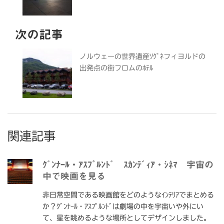
次の記事
ノルウェーの世界遺産ｿｸﾞﾈフィヨルドの
出発点の街フロムのﾎﾃﾙ
関連記事
ｸﾞﾝﾅｰﾙ・ｱｽﾌﾟﾙﾝﾄﾞ ｽｶﾝﾃﾞｨｱ・ｼﾈﾏ 宇宙の
中で映画を見る
非日常空間である映画館をどのようなｲﾝﾃﾘｱでまとめる
か？ｸﾞﾝﾅｰﾙ・ｱｽﾌﾟﾙﾝﾄﾞは劇場の中を宇宙いや外にい
て、星を眺めるような場所としてデザインしました。