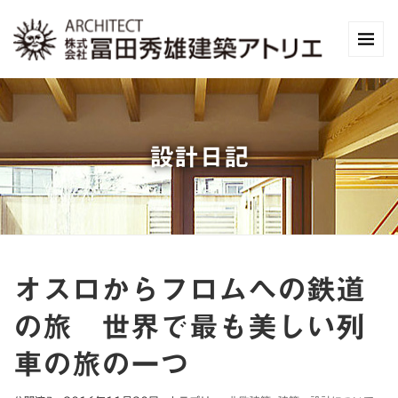
設計日記
オスロからフロムへの鉄道
の旅 世界で最も美しい列
車の旅の一つ