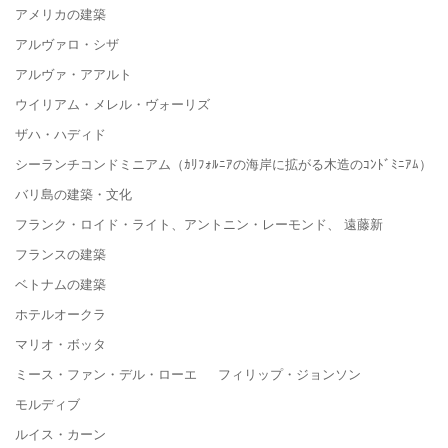
アメリカの建築
アルヴァロ・シザ
アルヴァ・アアルト
ウイリアム・メレル・ヴォーリズ
ザハ・ハディド
シーランチコンドミニアム（ｶﾘﾌｫﾙﾆｱの海岸に拡がる木造のｺﾝﾄﾞﾐﾆｱﾑ）
バリ島の建築・文化
フランク・ロイド・ライト、アントニン・レーモンド、 遠藤新
フランスの建築
ベトナムの建築
ホテルオークラ
マリオ・ボッタ
ミース・ファン・デル・ローエ フィリップ・ジョンソン
モルディブ
ルイス・カーン