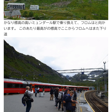
かなり標高の高いミュンダール駅で乗り換えて、フロムはと向か
います。 このあたり最高がの標高でここからフロムへはまた下り
道