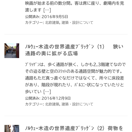
映画が始まる前の数分間。客は席に座り、劇場内を見
渡します […]
公開済み: 2016年9月5日
カテゴリー:
北欧建築
,
建築・設計について
ﾉﾙｳｪｰ木造の世界遺産ﾌﾞﾘｯｹﾞﾝ（1） 狭い
通路の奥に拡がる広場
ﾌﾞﾘｯｹﾞﾝは、歩く通路が狭く、しかも2,3階建てなので
その迫る壁と空のｽﾘｯﾄのある通路空間が魅力的です。
通路もただ真っ直ぐなだけではなくて、所々に床段差
があり、階段が現れたり、ﾊﾞﾙｺﾆｰ状になっていたりと
歩いてい […]
公開済み: 2016年12月9日
カテゴリー:
北欧建築
,
建築・設計について
ﾉﾙｳｪｰ木造の世界遺産ﾌﾞﾘｯｹﾞﾝ（2）荷物を