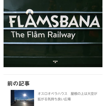
前の記事
オスロオペラハウス 屋根の上は大空が
拡がる気持ち良い広場