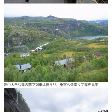
途中大きな滝の前で列車は停まり、乗客も皆降りて滝を見学