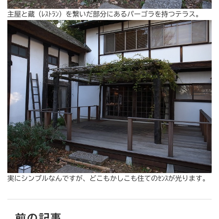
主屋と蔵（ﾚｽﾄﾗﾝ）を繋いだ部分にあるパーゴラを持つテラス。
実にシンプルなんですが、どこもかしこも住てのｾﾝｽが光ります。
前の記事