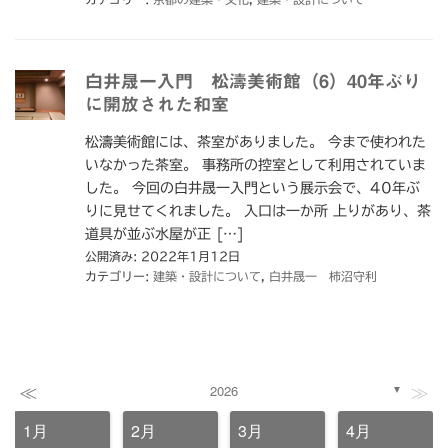
白井晟一入門 松濤美術館（6）40年ぶり
に開放された和室
松濤美術館には、茶室がありました。 今まで使われた
いなかった茶室。 事務所の控室として利用されていま
した。 今回の白井晟一入門という展示会で、40年ぶ
りに見せてくれました。 入口は一か所 上りがあり、茶
道具が並ぶ水屋が正 […]
公開済み: 2022年1月12日
カテゴリー:
建築・設計について
,
白井晟一 柿沼守利
≪
≫
2026
▼
1月
2月
3月
4月