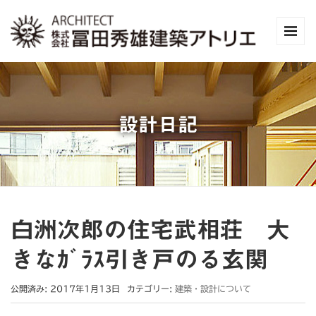
設計日記
白洲次郎の住宅武相荘 大
きなｶﾞﾗｽ引き戸のる玄関
公開済み: 2017年1月13日
カテゴリー:
建築・設計について