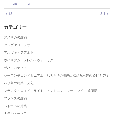
30
31
« 12月
2月 »
カテゴリー
アメリカの建築
アルヴァロ・シザ
アルヴァ・アアルト
ウイリアム・メレル・ヴォーリズ
ザハ・ハディド
シーランチコンドミニアム（ｶﾘﾌｫﾙﾆｱの海岸に拡がる木造のｺﾝﾄﾞﾐﾆｱﾑ）
バリ島の建築・文化
フランク・ロイド・ライト、アントニン・レーモンド、 遠藤新
フランスの建築
ベトナムの建築
ホテルオークラ