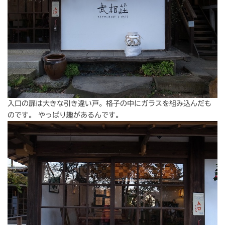
入口の扉は大きな引き違い戸。格子の中にガラスを組み込んだも
のです。 やっぱり趣があるんです。