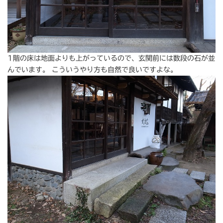
1階の床は地面よりも上がっているので、玄関前には数段の石が並
んでいます。 こういうやり方も自然で良いですよな。