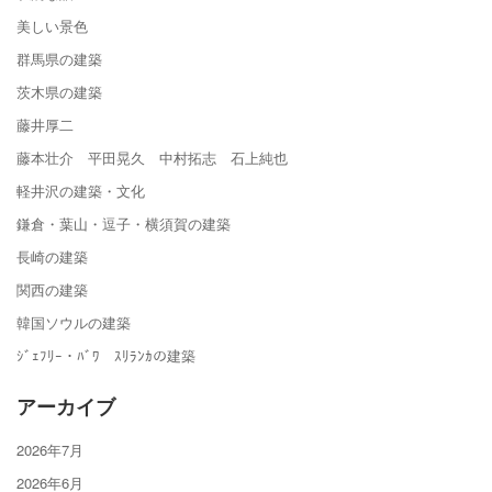
美しい景色
群馬県の建築
茨木県の建築
藤井厚二
藤本壮介 平田晃久 中村拓志 石上純也
軽井沢の建築・文化
鎌倉・葉山・逗子・横須賀の建築
長崎の建築
関西の建築
韓国ソウルの建築
ｼﾞｪﾌﾘｰ・ﾊﾞﾜ ｽﾘﾗﾝｶの建築
アーカイブ
2026年7月
2026年6月