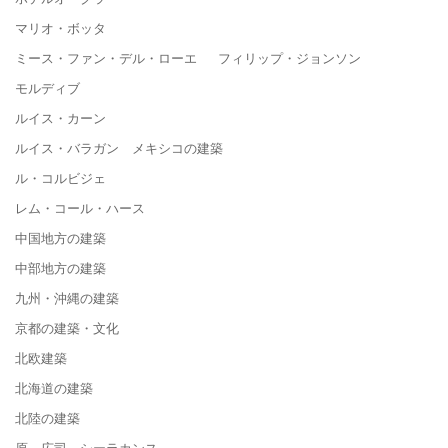
マリオ・ボッタ
ミース・ファン・デル・ローエ フィリップ・ジョンソン
モルディブ
ルイス・カーン
ルイス・バラガン メキシコの建築
ル・コルビジェ
レム・コール・ハース
中国地方の建築
中部地方の建築
九州・沖縄の建築
京都の建築・文化
北欧建築
北海道の建築
北陸の建築
原 広司 シーラカンス